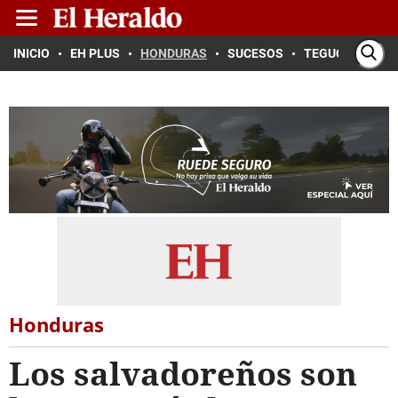
INICIO
EH PLUS
HONDURAS
SUCESOS
TEGUCIGALPA
Honduras
Los salvadoreños son