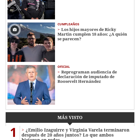
CUMPLEAÑOS
Los hijos mayores de Ricky
Martin cumplen 18 años: ¿A quién
se parecen?
OFICIAL
Reprograman audiencia de
declaración de imputado de
Roosevelt Hernández
MÁS VISTO
1
¿Emilio Izaguirre y Virginia Varela terminaron
después de 20 años juntos? Lo que ambos
hicieron en redes