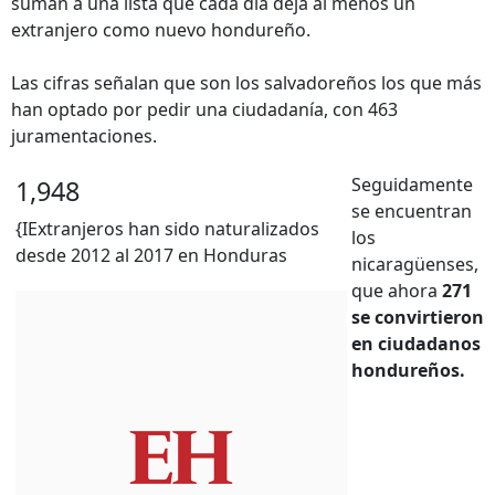
suman a una lista que cada día deja al menos un
extranjero como nuevo hondureño.
Las cifras señalan que son los salvadoreños los que más
han optado por pedir una ciudadanía, con 463
juramentaciones.
Seguidamente
1,948
se encuentran
{IExtranjeros han sido naturalizados
los
desde 2012 al 2017 en Honduras
nicaragüenses,
que ahora
271
se convirtieron
en ciudadanos
hondureños.