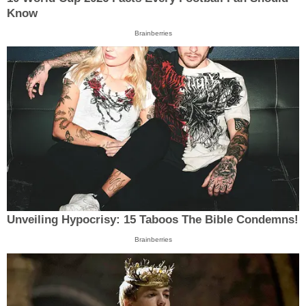
Know
Brainberries
Unveiling Hypocrisy: 15 Taboos The Bible Condemns!
Brainberries