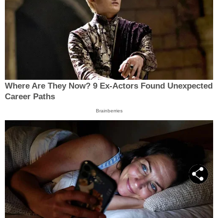
Where Are They Now? 9 Ex-Actors Found Unexpected
Career Paths
Brainberries