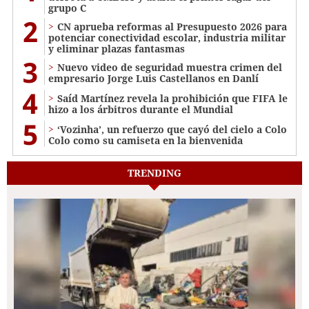
grupo C
2
CN aprueba reformas al Presupuesto 2026 para
potenciar conectividad escolar, industria militar
y eliminar plazas fantasmas
3
Nuevo video de seguridad muestra crimen del
empresario Jorge Luis Castellanos en Danlí
4
Saíd Martínez revela la prohibición que FIFA le
hizo a los árbitros durante el Mundial
5
‘Vozinha’, un refuerzo que cayó del cielo a Colo
Colo como su camiseta en la bienvenida
TRENDING