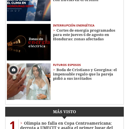
INTERRUPCIÓN ENERGÉTICA
Cortes de energía programados
para este jueves 6 de agosto en
Honduras: zonas afectadas
FUTUROS ESPOSOS
Boda de Cristiano y Georgina: el
impensable regalo que la pareja
pidió a sus invitados
MÁS VISTO
1
Olimpia no falla en Copa Centroamericana:
derrota a UMECIT y asalta el primer lugar del