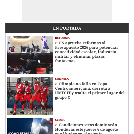
EN PORTADA
REFORMA
CN aprueba reformas al
Presupuesto 2026 para potenciar
conectividad escolar, industria
militar y eliminar plazas
fantasmas
CRÓNICA
Olimpia no falla en Copa
Centroamericana: derrota a
UMECIT y asalta el primer lugar del
grupo C
CLIMA
Condiciones secas dominarán
Honduras este jueves 6 de agosto
con lluvias en el oriente