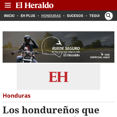
INICIO
EH PLUS
HONDURAS
SUCESOS
TEGUCIGALPA
Honduras
Los hondureños que