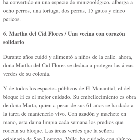
ha convertido en una especie de minizoológico, alberga a
ocho perros, una tortuga, dos perras, 15 gatos y cinco
pericos.
6. Martha del Cid Flores / Una vecina con corazón
solidario
Durante años cuidó y alimentó a niños de la calle. ahora,
doña Martha del Cid Flores se dedica a proteger las áreas
verdes de su colonia.
Y de todos los espacios públicos de El Manantial, el del
bloque H es el mejor cuidado. Su embellecimiento es obra
de doña Marta, quien a pesar de sus 61 años se ha dado a
la tarea de mantenerlo vivo. Con azadón y machete en
mano, esta dama limpia cada semana los predios que
rodean su bloque. Las áreas verdes que la señora
originaria de San Lorenzo, Valle, ha cuidado con ahínco