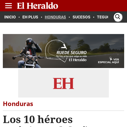
INICIO
EH PLUS
HONDURAS
SUCESOS
TEGUCIGALPA
Honduras
Los 10 héroes