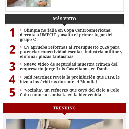
MÁS VISTO
1
Olimpia no falla en Copa Centroamericana:
derrota a UMECIT y asalta el primer lugar del
grupo C
2
CN aprueba reformas al Presupuesto 2026 para
potenciar conectividad escolar, industria militar y
eliminar plazas fantasmas
3
Nuevo video de seguridad muestra crimen del
empresario Jorge Luis Castellanos en Danlí
4
Saíd Martínez revela la prohibición que FIFA le
hizo a los árbitros durante el Mundial
5
‘Vozinha’, un refuerzo que cayó del cielo a Colo
Colo como su camiseta en la bienvenida
TRENDING