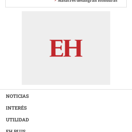
Masacres desangran Honduras
NOTICIAS
INTERÉS
UTILIDAD
EH PLUS