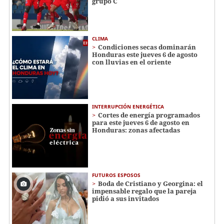
grupo C
CLIMA
Condiciones secas dominarán
Honduras este jueves 6 de agosto
con lluvias en el oriente
INTERRUPCIÓN ENERGÉTICA
Cortes de energía programados
para este jueves 6 de agosto en
Honduras: zonas afectadas
FUTUROS ESPOSOS
Boda de Cristiano y Georgina: el
impensable regalo que la pareja
pidió a sus invitados