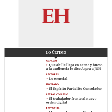
LO ÚLTIMO
AGALLAS
Que ahí le llega en carne y hueso
a la audiencia le dice Aspra a JOH
LECTORES
Lo esencial
INVITADO
El Espíritu Paráclito Consolador
LETRAS CON FILO
El trabajador frente al nuevo
orden digital
EDITORIAL