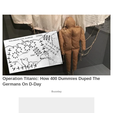
Operation Titanic: How 400 Dummies Duped The
Germans On D-Day
Buzzday