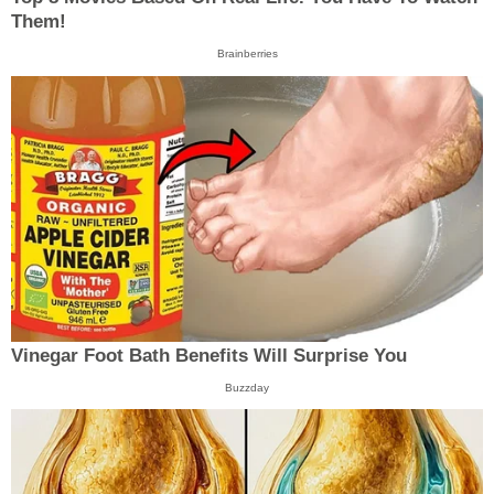
Them!
Brainberries
Vinegar Foot Bath Benefits Will Surprise You
Buzzday