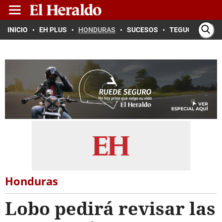
INICIO
EH PLUS
HONDURAS
SUCESOS
TEGUCIGALPA
Honduras
Lobo pedirá revisar las