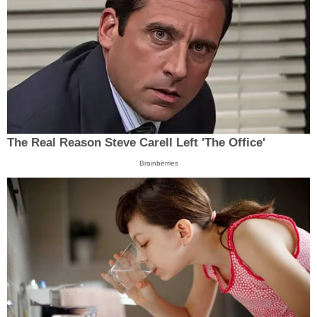
The Real Reason Steve Carell Left 'The Office'
Brainberries