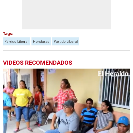
Tags:
Partido Liberal
Honduras
Partido Liberal
VIDEOS RECOMENDADOS