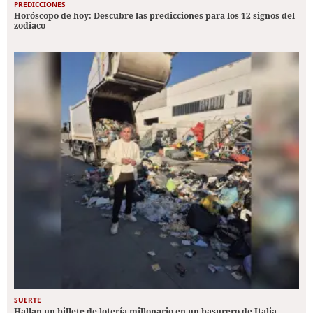
PREDICCIONES
Horóscopo de hoy: Descubre las predicciones para los 12 signos del
zodiaco
SUERTE
Hallan un billete de lotería millonario en un basurero de Italia