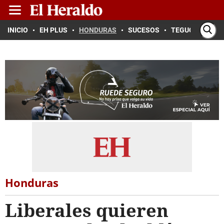
INICIO
EH PLUS
HONDURAS
SUCESOS
TEGUCIGALPA
Honduras
Liberales quieren