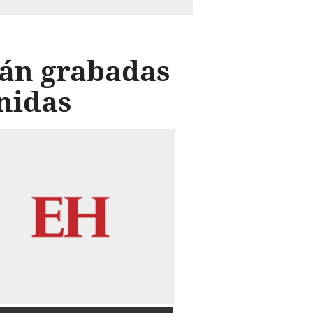
rán grabadas
nidas