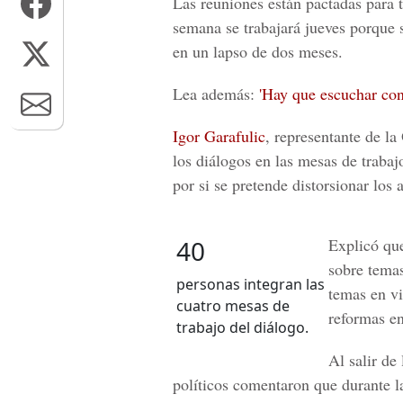
Las reuniones están pactadas para t
semana se trabajará jueves porque 
en un lapso de dos meses.
Lea además:
'Hay que escuchar con 
Igor Garafulic
, representante de l
los diálogos en las mesas de trabaj
por si se pretende distorsionar lo
40
Explicó que
sobre temas
personas integran las
temas en vi
cuatro mesas de
reformas e
trabajo del diálogo.
Al salir de
políticos comentaron que durante la