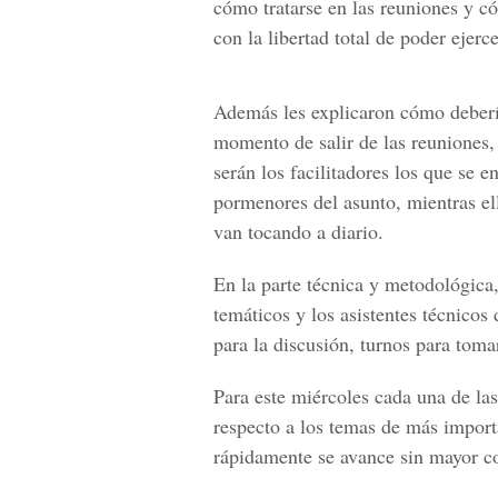
cómo tratarse en las reuniones y c
con la libertad total de poder ejerce
Además les explicaron cómo debería
momento de salir de las reuniones, 
serán los facilitadores los que se
pormenores del asunto, mientras ell
van tocando a diario.
En la parte técnica y metodológica,
temáticos y los asistentes técnicos
para la discusión, turnos para tomar
Para este miércoles cada una de la
respecto a los temas de más import
rápidamente se avance sin mayor c