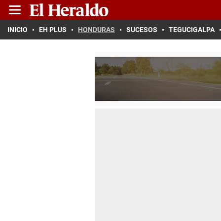
INICIO
EH PLUS
HONDURAS
SUCESOS
TEGUCIGALPA