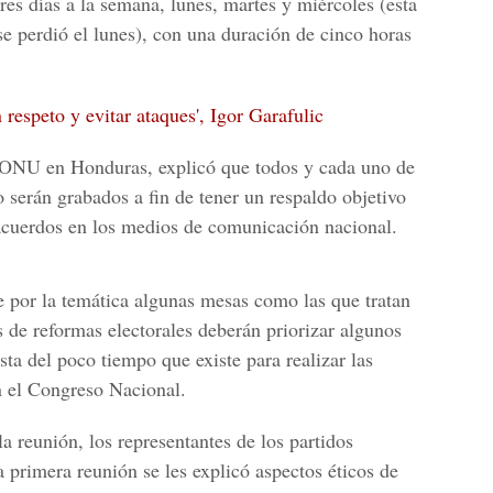
res días a la semana, lunes, martes y miércoles (esta
se perdió el lunes), con una duración de cinco horas
respeto y evitar ataques', Igor Garafulic
a ONU en Honduras, explicó que todos y cada uno de
o serán grabados a fin de tener un respaldo objetivo
s acuerdos en los medios de comunicación nacional.
 por la temática algunas mesas como las que tratan
 de reformas electorales deberán priorizar algunos
sta del poco tiempo que existe para realizar las
n el
Congreso Nacional.
 la reunión, los representantes de los partidos
 primera reunión se les explicó aspectos éticos de