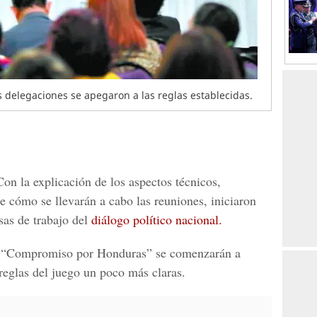
s delegaciones se apegaron a las reglas establecidas.
Con la explicación de los aspectos técnicos,
e cómo se llevarán a cabo las reuniones, iniciaron
sas de trabajo del
diálogo político nacional.
l “Compromiso por Honduras” se comenzarán a
 reglas del juego un poco más claras.