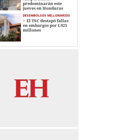
predominarán este
jueves en Honduras
DESEMBOLSOS MILLONARIOS
El TSC destapó fallas
en embargos por L921
millones