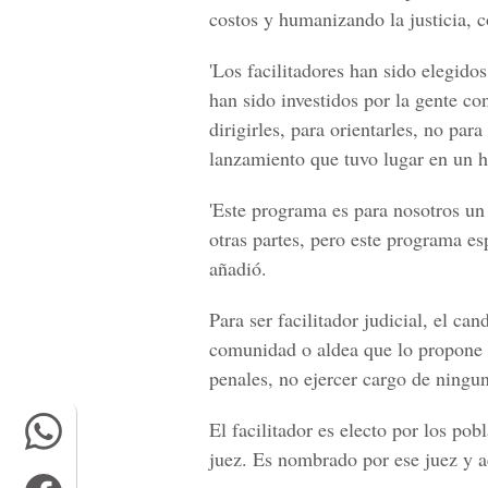
costos y humanizando la justicia, 
'Los facilitadores han sido elegid
han sido investidos por la gente co
dirigirles, para orientarles, no par
lanzamiento que tuvo lugar en un h
'Este programa es para nosotros u
otras partes, pero este programa es
añadió.
Para ser facilitador judicial, el ca
comunidad o aldea que lo propone y
penales, no ejercer cargo de ninguna
El
facilitador es electo por los po
juez
. Es nombrado por ese juez y a