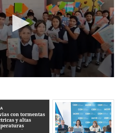
MA
vias con tormentas
tricas y altas
peraturas
dominarán este