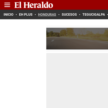
INICIO
EH PLUS
HONDURAS
SUCESOS
TEGUCIGALPA