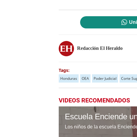
Uni
Redacción El Heraldo
Tags:
Honduras
OEA
Poder Judicial
Corte Sup
VIDEOS RECOMENDADOS