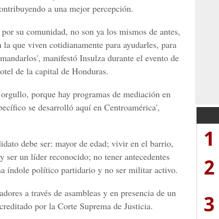
contribuyendo a una mejor percepción.
os por su comunidad, no son ya los mismos de antes,
n la que viven cotidianamente para ayudarles, para
a mandarlos', manifestó Insulza durante el evento de
otel de la capital de Honduras.
n orgullo, porque hay programas de mediación en
pecífico se desarrolló aquí en Centroamérica',
1
ndidato debe ser: mayor de edad; vivir en el barrio,
 ser un líder reconocido; no tener antecedentes
2
 índole político partidario y no ser militar activo.
bladores a través de asambleas y en presencia de un
3
creditado por la Corte Suprema de Justicia.