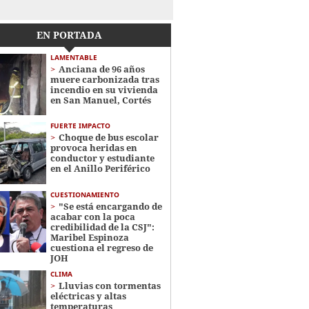
EN PORTADA
LAMENTABLE
Anciana de 96 años
muere carbonizada tras
incendio en su vivienda
en San Manuel, Cortés
FUERTE IMPACTO
Choque de bus escolar
provoca heridas en
conductor y estudiante
en el Anillo Periférico
CUESTIONAMIENTO
"Se está encargando de
acabar con la poca
credibilidad de la CSJ":
Maribel Espinoza
cuestiona el regreso de
JOH
CLIMA
Lluvias con tormentas
eléctricas y altas
temperaturas