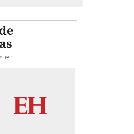
de
as
el país.