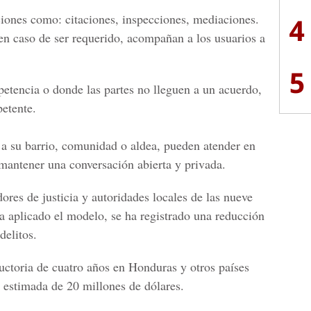
iones como: citaciones, inspecciones, mediaciones.
4
en caso de ser requerido, acompañan a los usuarios a
5
etencia o donde las partes no lleguen a un acuerdo,
petente.
 a su barrio, comunidad o aldea,
pueden atender en
 mantener una conversación
abierta y privada.
res de justicia y autoridades locales de las nueve
a aplicado el modelo, se ha registrado una reducción
delitos.
ductoria de cuatro años en Honduras
y otros países
 estimada de 20 millones de dólares.