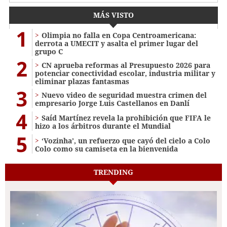
MÁS VISTO
1
Olimpia no falla en Copa Centroamericana:
derrota a UMECIT y asalta el primer lugar del
grupo C
2
CN aprueba reformas al Presupuesto 2026 para
potenciar conectividad escolar, industria militar y
eliminar plazas fantasmas
3
Nuevo video de seguridad muestra crimen del
empresario Jorge Luis Castellanos en Danlí
4
Saíd Martínez revela la prohibición que FIFA le
hizo a los árbitros durante el Mundial
5
‘Vozinha’, un refuerzo que cayó del cielo a Colo
Colo como su camiseta en la bienvenida
TRENDING