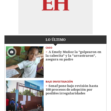
LO ÚLTIMO
CASO
A Emely Muñoz la "golpearon en
la cabecita" y la "arrastraron",
asegura su padre
BAJO INVESTIGACIÓN
Senaf pone bajo revisión hasta
100 procesos de adopción por
posibles irregularidades