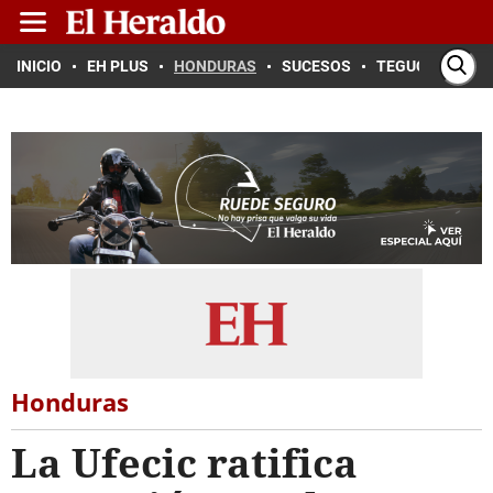
INICIO
EH PLUS
HONDURAS
SUCESOS
TEGUCIGALPA
Honduras
La Ufecic ratifica