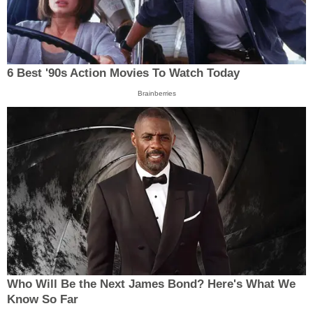
6 Best '90s Action Movies To Watch Today
Brainberries
Who Will Be the Next James Bond? Here's What We
Know So Far