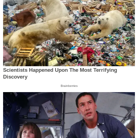
Scientists Happened Upon The Most Terrifying
Discovery
Brainberries