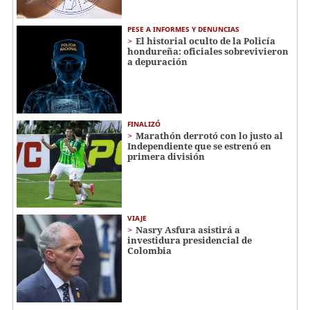
PESE A INFORMES Y DENUNCIAS
El historial oculto de la Policía
hondureña: oficiales sobrevivieron
a depuración
FINALIZÓ
Marathón derrotó con lo justo al
Independiente que se estrenó en
primera división
VIAJE
Nasry Asfura asistirá a
investidura presidencial de
Colombia