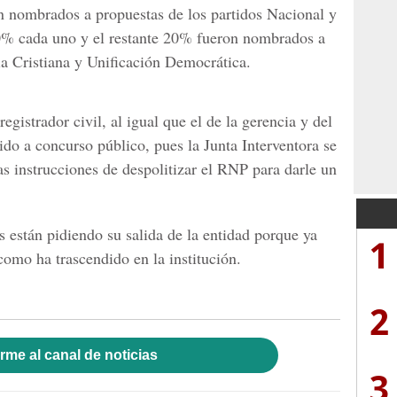
on nombrados a propuestas de los partidos Nacional y
40% cada uno y el restante 20% fueron nombrados a
 Cristiana y Unificación Democrática.
egistrador civil, al igual que el de la gerencia y del
ido a concurso público, pues la Junta Interventora se
las instrucciones de despolitizar el RNP para darle un
están pidiendo su salida de la entidad porque ya
1
como ha trascendido en la institución.
2
rme al canal de noticias
3