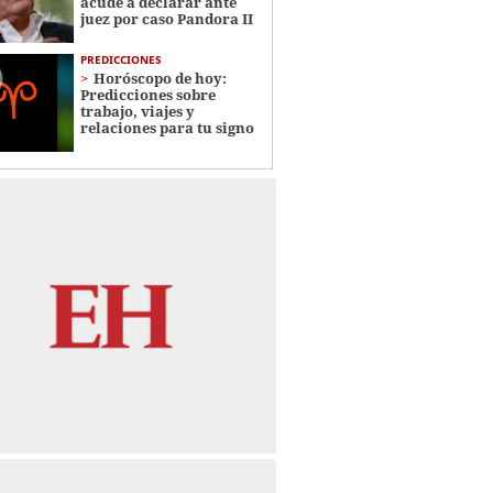
acude a declarar ante
juez por caso Pandora II
PREDICCIONES
Horóscopo de hoy:
Predicciones sobre
trabajo, viajes y
relaciones para tu signo