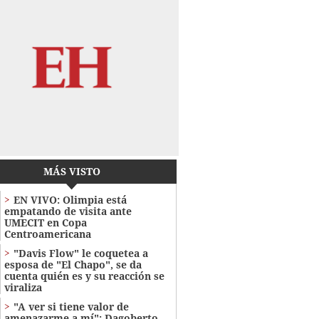
MÁS VISTO
EN VIVO: Olimpia está
empatando de visita ante
UMECIT en Copa
Centroamericana
"Davis Flow" le coquetea a
esposa de "El Chapo", se da
cuenta quién es y su reacción se
viraliza
"A ver si tiene valor de
amenazarme a mí": Dagoberto