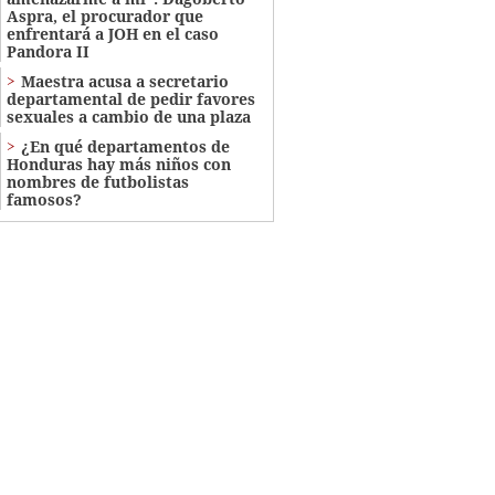
Aspra, el procurador que
enfrentará a JOH en el caso
Pandora II
Maestra acusa a secretario
departamental de pedir favores
sexuales a cambio de una plaza
¿En qué departamentos de
Honduras hay más niños con
nombres de futbolistas
famosos?