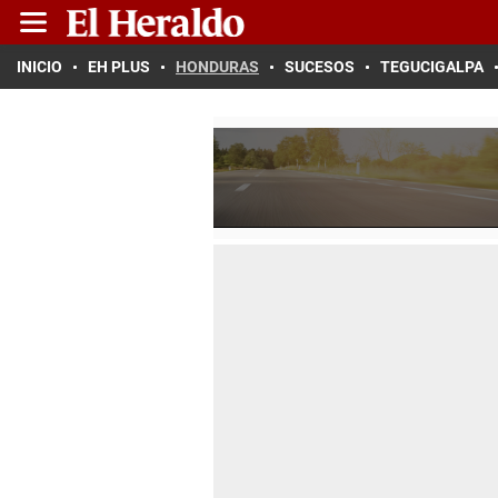
INICIO
EH PLUS
HONDURAS
SUCESOS
TEGUCIGALPA