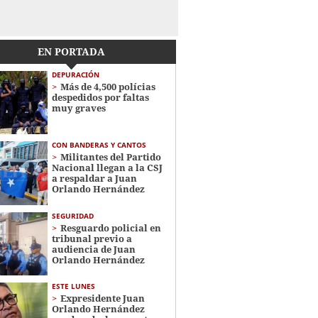
EN PORTADA
DEPURACIÓN
Más de 4,500 polícias
despedidos por faltas
muy graves
CON BANDERAS Y CANTOS
Militantes del Partido
Nacional llegan a la CSJ
a respaldar a Juan
Orlando Hernández
SEGURIDAD
Resguardo policial en
tribunal previo a
audiencia de Juan
Orlando Hernández
ESTE LUNES
Expresidente Juan
Orlando Hernández