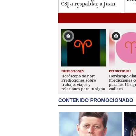
CSJ a respaldar a Juan
Orl
Orlando Hernández
PREDICCIONES
PREDICCIONES
Horóscopo de hoy:
Horóscopo diar
Predicciones sobre
Predicciones 
trabajo, viajes y
para los 12 sig
relaciones para tu signo
zodiaco
CONTENIDO PROMOCIONADO