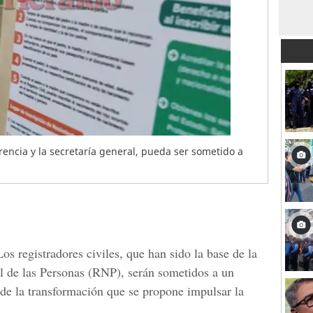
erencia y la secretaría general, pueda ser sometido a
Los registradores civiles, que han sido la base de la
l de las Personas (RNP),
serán sometidos a un
de la transformación que se propone impulsar la