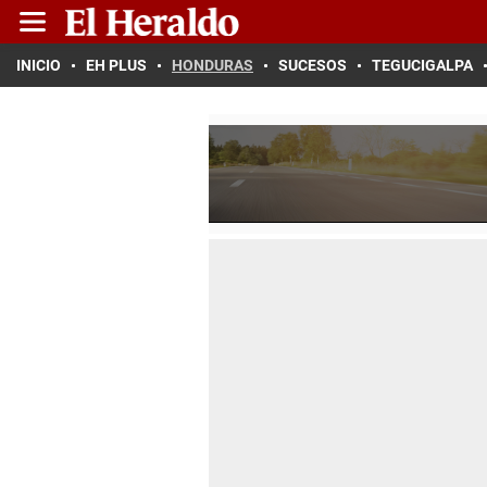
INICIO
EH PLUS
HONDURAS
SUCESOS
TEGUCIGALPA