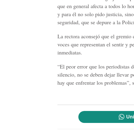
que en general afecta a todos lo h
y para él no solo pido justicia, si
seguridad, que se depure a la Polic
La rectora aconsejó que el gremio d
voces que representan el sentir y 
inmediatas.
“El peor error que los periodistas 
silencio, no se deben dejar llevar 
hay que enfrentar los problemas”, 
Uni