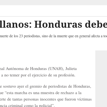
ellanos: Honduras deb
uerte de los 23 periodistas, sino de la muerte que en general afecta a tod
ional Autónoma de Honduras (UNAH), Julieta
 a no temer por el ejercicio de su profesión.
ue sostuvo ayer el gremio de periodistas de Honduras,
 que “esta marcha es una muestra de rechazo a la
erte de tantas personas inocentes que fueron víctimas
encia criminal como la policial”.