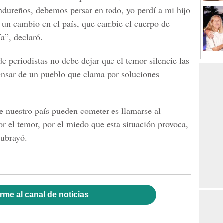
ondureños, debemos persar en todo, yo perdí a mi hijo
no un cambio en el país, que cambie el cuerpo de
ía”, declaró.
e periodistas no debe dejar que el temor silencie las
pensar de un pueblo que clama por soluciones
de nuestro país pueden cometer es llamarse al
por el temor, por el miedo que esta situación provoca,
subrayó.
rme al canal de noticias