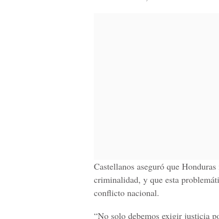
Castellanos aseguró que Honduras 
criminalidad, y que esta problemát
conflicto nacional.
“No solo debemos exigir justicia po