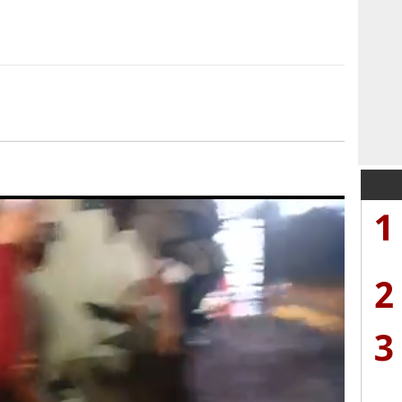
1
2
3