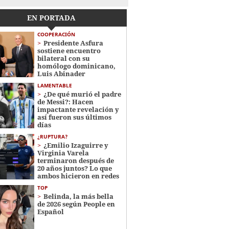
EN PORTADA
COOPERACIÓN
Presidente Asfura
sostiene encuentro
bilateral con su
homólogo dominicano,
Luis Abinader
LAMENTABLE
¿De qué murió el padre
de Messi?: Hacen
impactante revelación y
así fueron sus últimos
días
¿RUPTURA?
¿Emilio Izaguirre y
Virginia Varela
terminaron después de
20 años juntos? Lo que
ambos hicieron en redes
TOP
Belinda, la más bella
de 2026 según People en
Español