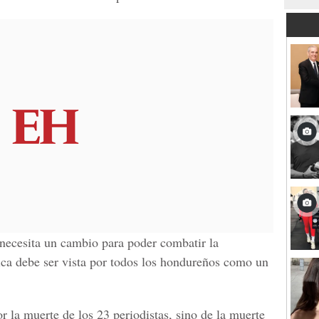
necesita un cambio para poder combatir la
ica debe ser vista por todos los hondureños como un
r la muerte de los 23 periodistas, sino de la muerte