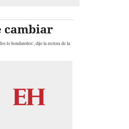
e cambiar
os lo hondureños', dijo la rectora de la