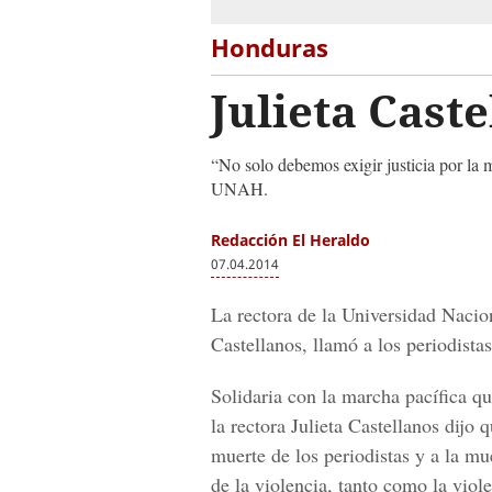
Honduras
Julieta Cast
“No solo debemos exigir justicia por la m
UNAH.
Redacción El Heraldo
07.04.2014
La rectora de la Universidad Nac
Castellanos, llamó a los periodistas
Solidaria con la marcha pacífica q
la rectora Julieta Castellanos dijo
muerte de los periodistas y a la mu
de la violencia, tanto como la viol