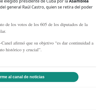
ue elegido presidente de Cuba por la
Asamblea
 del general Raúl Castro, quien se retira del poder
nto de los votos de los 605 de los diputados de la
lar.
-Canel
afirmó que su objetivo “es dar continuidad a
o histórico y crucial”.
rme al canal de noticias