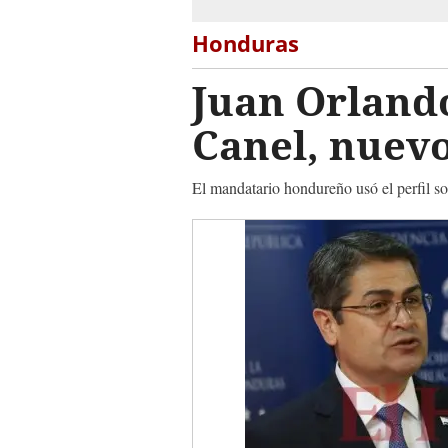
Honduras
Juan Orlando
Canel, nuev
El mandatario hondureño usó el perfil so