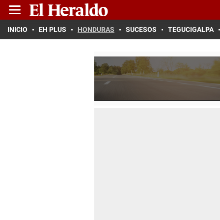
INICIO
EH PLUS
HONDURAS
SUCESOS
TEGUCIGALPA