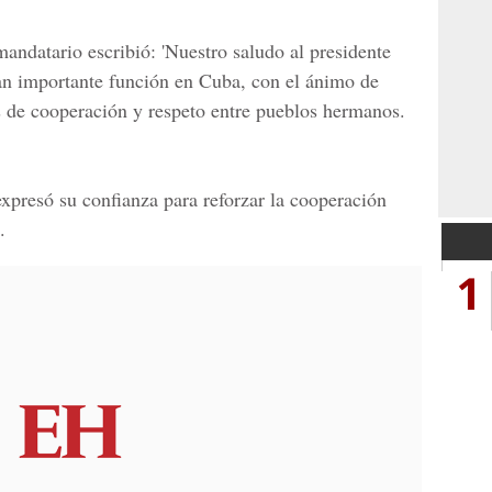
 mandatario escribió: 'Nuestro saludo al presidente
n importante función en Cuba, con el ánimo de
es de cooperación y respeto entre pueblos hermanos.
expresó su confianza para reforzar la cooperación
.
1