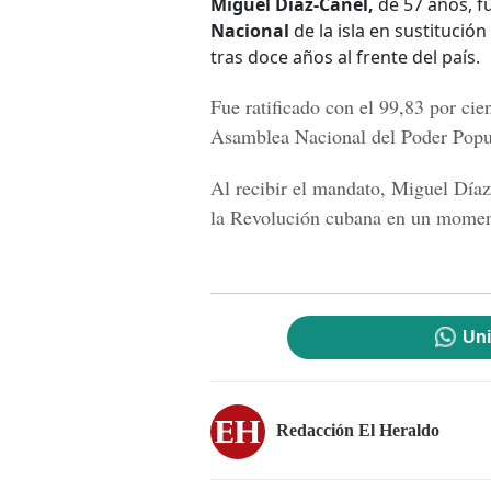
Miguel Díaz-Canel,
de 57 años, f
Nacional
de la isla en sustitución
tras doce años al frente del país.
Fue ratificado con el 99,83 por cie
Asamblea Nacional del Poder Popu
Al recibir el mandato,
Miguel Díaz
la Revolución cubana en un moment
Uni
Redacción El Heraldo