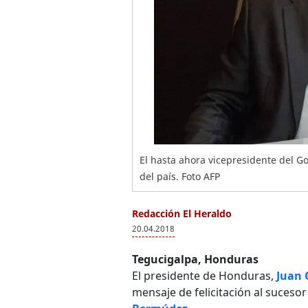
El hasta ahora vicepresidente del Go
del país. Foto AFP
Redacción El Heraldo
20.04.2018
Tegucigalpa, Honduras
El presidente de Honduras,
Juan 
mensaje de felicitación al suceso