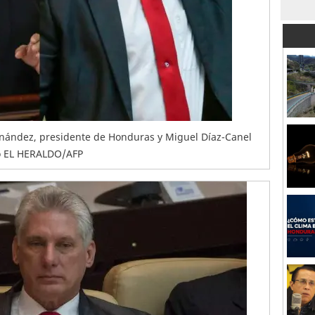
nández, presidente de Honduras y Miguel Díaz-Canel
o EL HERALDO/AFP