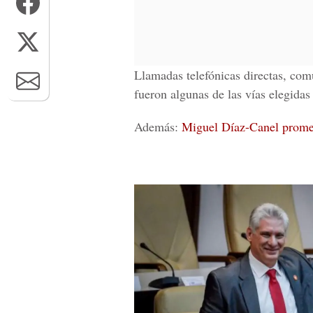
Llamadas telefónicas directas, comu
fueron algunas de las vías elegidas
Además:
Miguel Díaz-Canel promet