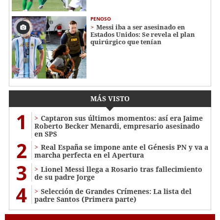
PENOSO
Messi iba a ser asesinado en
Estados Unidos: Se revela el plan
quirúrgico que tenían
MÁS VISTO
1
Captaron sus últimos momentos: así era Jaime
Roberto Becker Menardi​​​, empresario asesinado
en SPS
2
Real España se impone ante el Génesis PN y va a
marcha perfecta en el Apertura
3
Lionel Messi llega a Rosario tras fallecimiento
de su padre Jorge
4
Selección de Grandes Crímenes: La lista del
padre Santos (Primera parte)