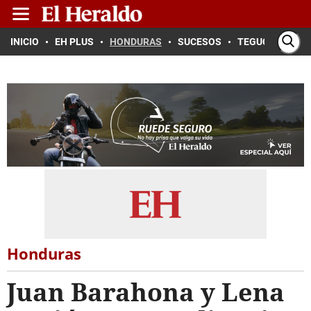
INICIO
EH PLUS
HONDURAS
SUCESOS
TEGUCIGALPA
Honduras
Juan Barahona y Lena