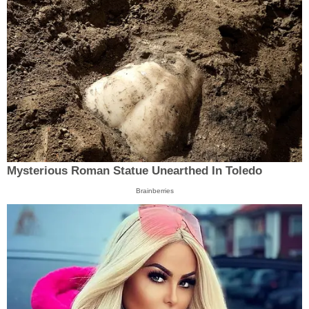
Mysterious Roman Statue Unearthed In Toledo
Brainberries