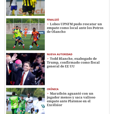
FINALIZÓ
Lobos UPNFM pudo rescatar un
empate como local ante los Potros
de Olancho
NUEVA AUTORIDAD
Todd Blanche, exabogado de
Trump, confirmado como fiscal
general de EE UU
CRÓNICA
Marathón aguantó con un
jugador menos y saca valioso
empate ante Platense en el
Excélsior