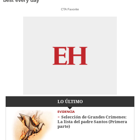
best every day
CTA Favorite
LO ÚLTIMO
EVIDENCIA
Selección de Grandes Crímenes:
La lista del padre Santos (Primera
parte)