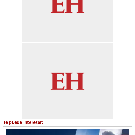
Te puede interesar: