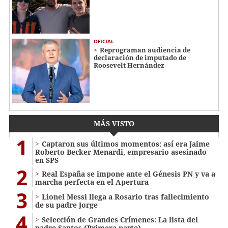
OFICIAL
Reprograman audiencia de
declaración de imputado de
Roosevelt Hernández
MÁS VISTO
1
Captaron sus últimos momentos: así era Jaime
Roberto Becker Menardi​​​, empresario asesinado
en SPS
2
Real España se impone ante el Génesis PN y va a
marcha perfecta en el Apertura
3
Lionel Messi llega a Rosario tras fallecimiento
de su padre Jorge
4
Selección de Grandes Crímenes: La lista del
padre Santos (Primera parte)