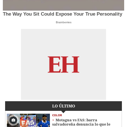
The Way You Sit Could Expose Your True Personality
Brainberries
LO ÚLTIMO
COLOR
Motagua vs FAS: barra
salvadoreña denuncia lo que le