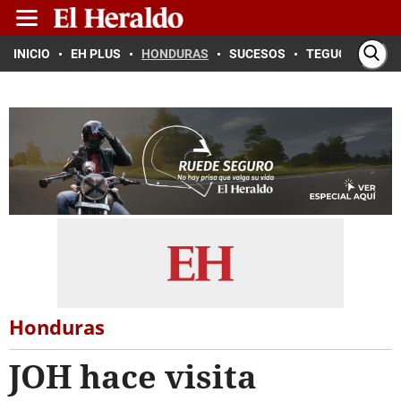
INICIO
EH PLUS
HONDURAS
SUCESOS
TEGUCIGALPA
Honduras
JOH hace visita