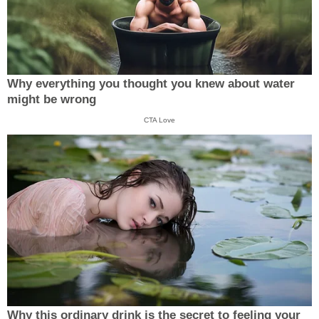
Why everything you thought you knew about water
might be wrong
CTA Love
Why this ordinary drink is the secret to feeling your