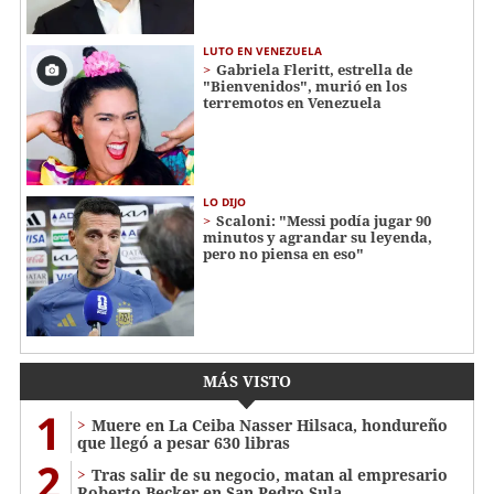
LUTO EN VENEZUELA
Gabriela Fleritt, estrella de
"Bienvenidos", murió en los
terremotos en Venezuela
LO DIJO
Scaloni: "Messi podía jugar 90
minutos y agrandar su leyenda,
pero no piensa en eso"
MÁS VISTO
1
Muere en La Ceiba Nasser Hilsaca, hondureño
que llegó a pesar 630 libras
2
Tras salir de su negocio, matan al empresario
Roberto Becker en San Pedro Sula