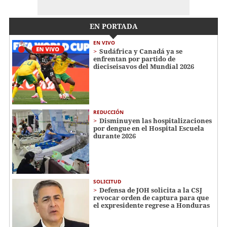
EN PORTADA
EN VIVO
Sudáfrica y Canadá ya se
enfrentan por partido de
dieciseisavos del Mundial 2026
REDUCCIÓN
Disminuyen las hospitalizaciones
por dengue en el Hospital Escuela
durante 2026
SOLICITUD
Defensa de JOH solicita a la CSJ
revocar orden de captura para que
el expresidente regrese a Honduras