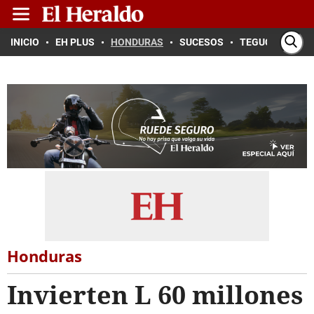
INICIO
EH PLUS
HONDURAS
SUCESOS
TEGUCIGALPA
Honduras
Invierten L 60 millones