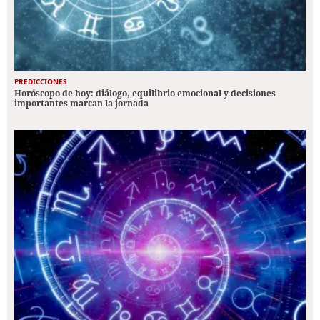
PREDICCIONES
Horóscopo de hoy: diálogo, equilibrio emocional y decisiones
importantes marcan la jornada