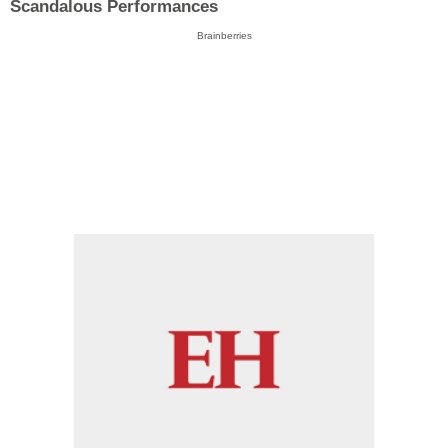
Scandalous Performances
Brainberries