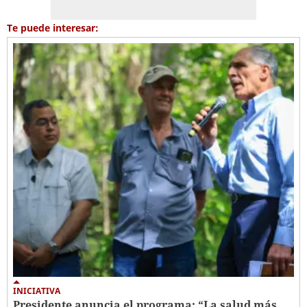
Te puede interesar:
INICIATIVA
Presidente anuncia el programa: “La salud más