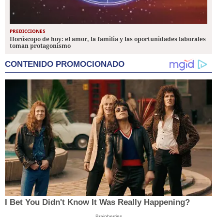
PREDICCIONES
Horóscopo de hoy: el amor, la familia y las oportunidades laborales
toman protagonismo
CONTENIDO PROMOCIONADO
I Bet You Didn't Know It Was Really Happening?
Brainberries