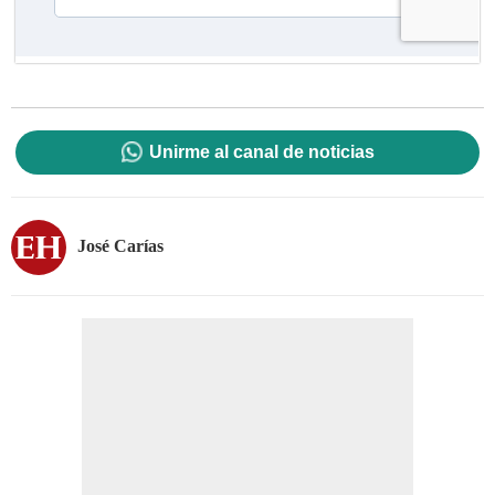
Unirme al canal de noticias
José Carías