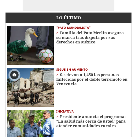
LO ÚLTIMO
"PATO MUNDIALISTA"
Familia del Pato Merlín asegura
su marca tras disputa por sus
derechos en México
SIGUE EN AUMENTO
Se elevan a 1,450 las personas
fallecidas por el doble terremoto en
Venezuela
INICIATIVA
Presidente anuncia el programa:
“La salud más cerca de usted” para
atender comunidades rurales