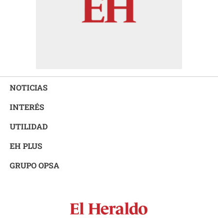
NOTICIAS
INTERÉS
UTILIDAD
EH PLUS
GRUPO OPSA