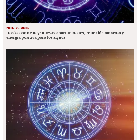
PREDICCIONES
Horóscopo de hoy: nuevas oportunidades, reflexión amorosa y
energía positiva para los signos