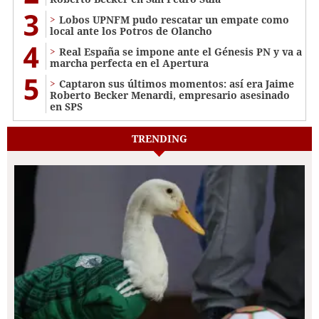
3
Lobos UPNFM pudo rescatar un empate como
local ante los Potros de Olancho
4
Real España se impone ante el Génesis PN y va a
marcha perfecta en el Apertura
5
Captaron sus últimos momentos: así era Jaime
Roberto Becker Menardi​​​, empresario asesinado
en SPS
TRENDING