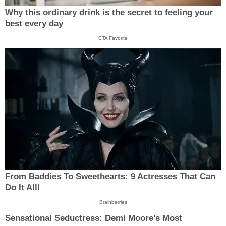
Why this ordinary drink is the secret to feeling your
best every day
CTA Favorite
From Baddies To Sweethearts: 9 Actresses That Can
Do It All!
Brainberries
Sensational Seductress: Demi Moore's Most