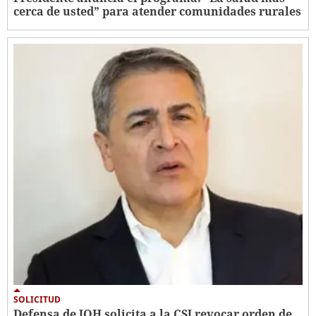
cerca de usted” para atender comunidades rurales
SOLICITUD
Defensa de JOH solicita a la CSJ revocar orden de