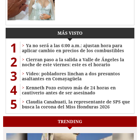
MÁS VISTO
1
Ya no será a las 6:00 a.m.: ajustan hora para
aplicar cambio en precios de los combustibles
2
Cierran paso a la salida a Valle de Ángeles la
noche de este viernes: este es el horario
3
Video: pobladores linchan a dos presuntos
asaltantes en Comayagüela
4
Kenneth Pozo estuvo más de 24 horas en
cautiverio antes de ser asesinado
5
Claudia Canahuati, la representante de SPS que
busca la corona del Miss Honduras 2026
TRENDING