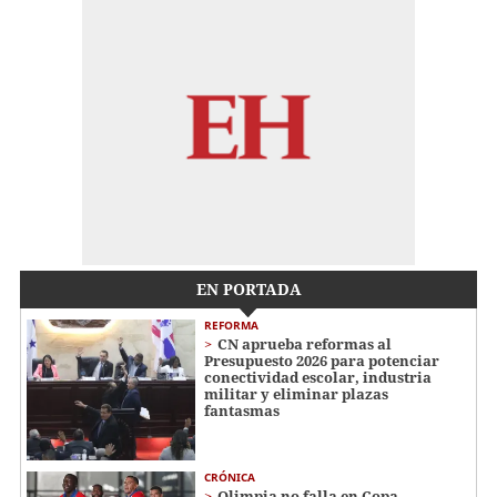
EN PORTADA
REFORMA
CN aprueba reformas al
Presupuesto 2026 para potenciar
conectividad escolar, industria
militar y eliminar plazas
fantasmas
CRÓNICA
Olimpia no falla en Copa