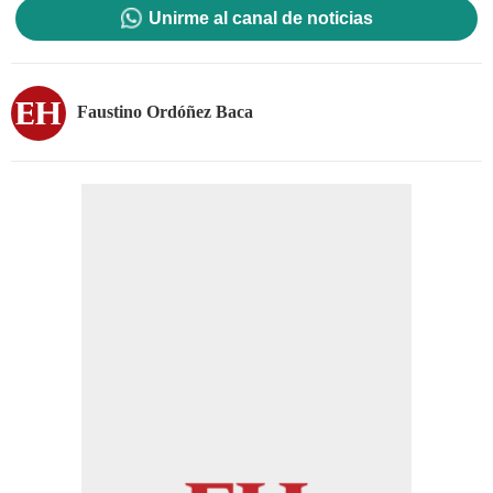
Unirme al canal de noticias
Faustino Ordóñez Baca