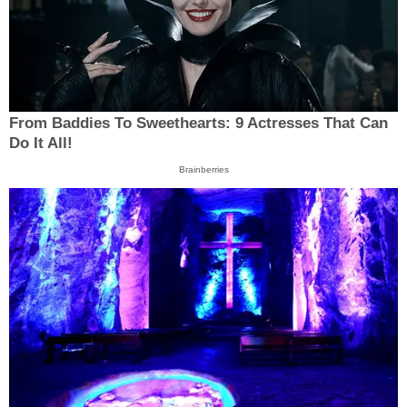
From Baddies To Sweethearts: 9 Actresses That Can
Do It All!
Brainberries