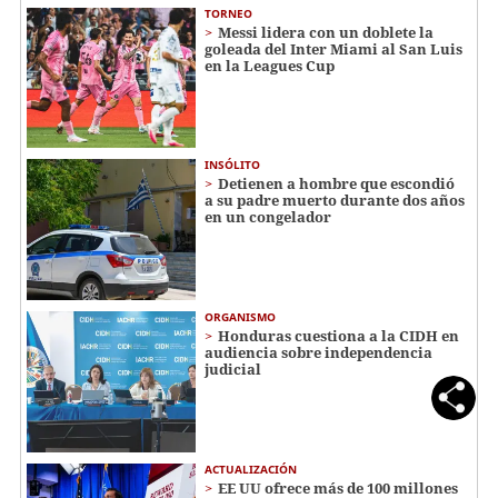
TORNEO
Messi lidera con un doblete la
goleada del Inter Miami al San Luis
en la Leagues Cup
INSÓLITO
Detienen a hombre que escondió
a su padre muerto durante dos años
en un congelador
ORGANISMO
Honduras cuestiona a la CIDH en
audiencia sobre independencia
judicial
ACTUALIZACIÓN
EE UU ofrece más de 100 millones