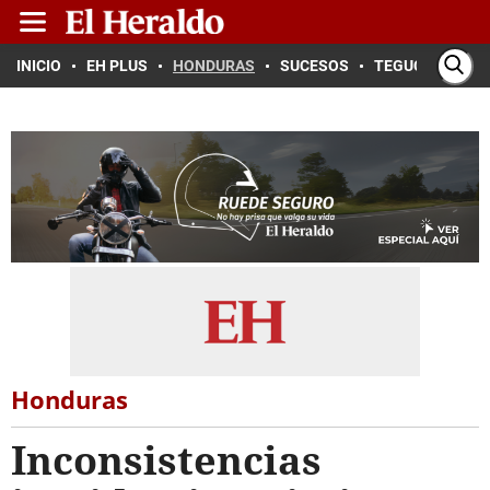
INICIO
EH PLUS
HONDURAS
SUCESOS
TEGUCIGALPA
Honduras
Inconsistencias