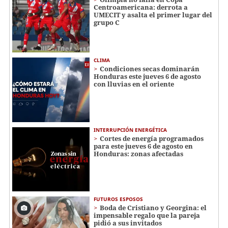
Centroamericana: derrota a
UMECIT y asalta el primer lugar del
grupo C
CLIMA
Condiciones secas dominarán
Honduras este jueves 6 de agosto
con lluvias en el oriente
INTERRUPCIÓN ENERGÉTICA
Cortes de energía programados
para este jueves 6 de agosto en
Honduras: zonas afectadas
FUTUROS ESPOSOS
Boda de Cristiano y Georgina: el
impensable regalo que la pareja
pidió a sus invitados