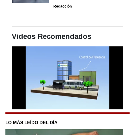
Redacción
Videos Recomendados
0
seconds
of
LO MÁS LEÍDO DEL DÍA
42
seconds