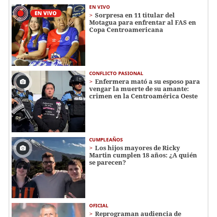
EN VIVO
Sorpresa en 11 titular del
Motagua para enfrentar al FAS en
Copa Centroamericana
CONFLICTO PASIONAL
Enfermera mató a su esposo para
vengar la muerte de su amante:
crimen en la Centroamérica Oeste
CUMPLEAÑOS
Los hijos mayores de Ricky
Martin cumplen 18 años: ¿A quién
se parecen?
OFICIAL
Reprograman audiencia de