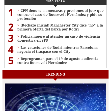
MÁS VISTO
1
CPH denuncia amenazas y presiones al juez que
conoce el caso de Roosevelt Hernández y pide su
protección
2
¡Rechazo inicial! Manchester City dice "no" a la
primera oferta del Barca por Rodri
3
Policía muere al atender un caso de violencia
doméstica en SPS
4
Las vacaciones de Rodri mientras Barcelona
negocia el traspaso con el City
5
Reprograman para el 19 de agosto audiencia
contra Roosevelt Hernández
TRENDING