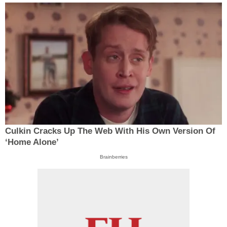
Culkin Cracks Up The Web With His Own Version Of
‘Home Alone’
Brainberries