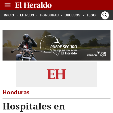
INICIO
EH PLUS
HONDURAS
SUCESOS
TEGUCIGALPA
Honduras
Hospitales en