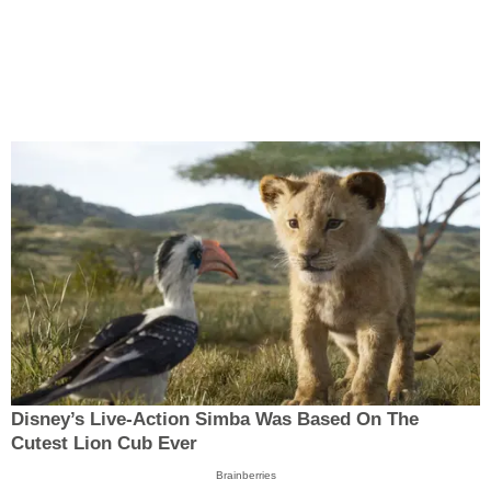
Disney’s Live-Action Simba Was Based On The
Cutest Lion Cub Ever
Brainberries