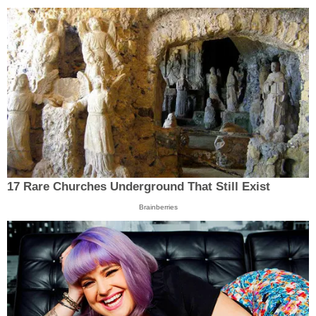
17 Rare Churches Underground That Still Exist
Brainberries