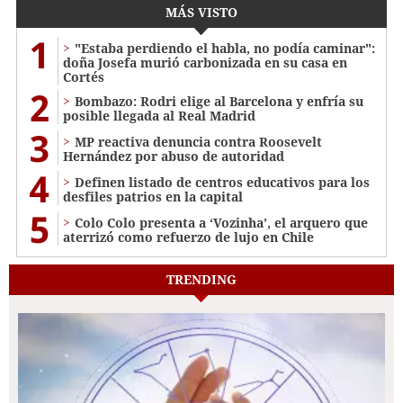
MÁS VISTO
1
"Estaba perdiendo el habla, no podía caminar":
doña Josefa murió carbonizada en su casa en
Cortés
2
Bombazo: Rodri elige al Barcelona y enfría su
posible llegada al Real Madrid
3
MP reactiva denuncia contra Roosevelt
Hernández por abuso de autoridad
4
Definen listado de centros educativos para los
desfiles patrios en la capital
5
Colo Colo presenta a ‘Vozinha’, el arquero que
aterrizó como refuerzo de lujo en Chile
TRENDING