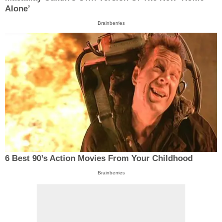
Alone’
Brainberries
6 Best 90’s Action Movies From Your Childhood
Brainberries