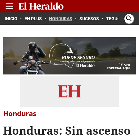
INICIO
EH PLUS
HONDURAS
SUCESOS
TEGUCIGALPA
Honduras
Honduras: Sin ascenso