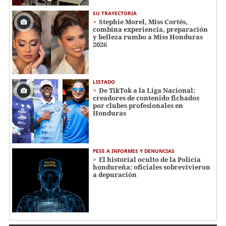
SU TRAYECTORIA
Stephie Morel, Miss Cortés,
combina experiencia, preparación
y belleza rumbo a Miss Honduras
2026
LISTADO
De TikTok a la Liga Nacional:
creadores de contenido fichados
por clubes profesionales en
Honduras
PESE A INFORMES Y DENUNCIAS
El historial oculto de la Policía
hondureña: oficiales sobrevivieron
a depuración