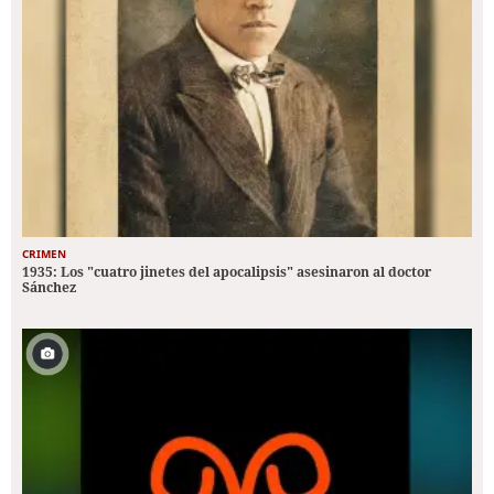
CRIMEN
1935: Los "cuatro jinetes del apocalipsis" asesinaron al doctor
Sánchez