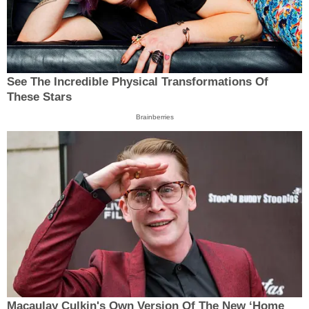
See The Incredible Physical Transformations Of
These Stars
Brainberries
Macaulay Culkin's Own Version Of The New ‘Home