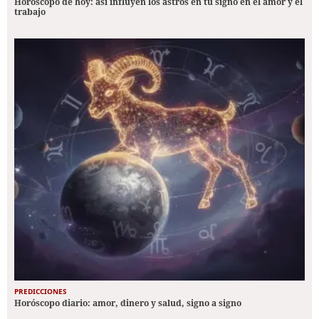
Horóscopo de hoy: así influyen los astros en tu signo en el amor y el
trabajo
PREDICCIONES
Horóscopo diario: amor, dinero y salud, signo a signo