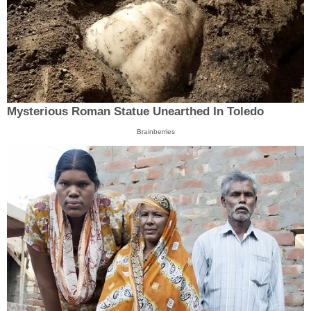
Mysterious Roman Statue Unearthed In Toledo
Brainberries