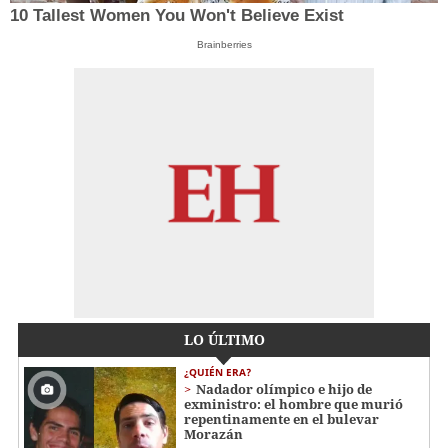
10 Tallest Women You Won't Believe Exist
Brainberries
LO ÚLTIMO
¿QUIÉN ERA?
Nadador olímpico e hijo de
exministro: el hombre que murió
repentinamente en el bulevar
Morazán