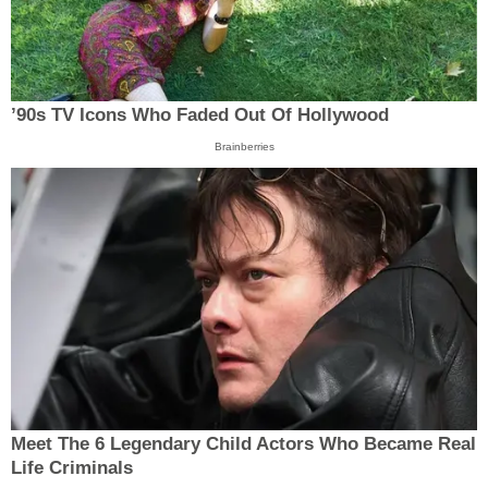
’90s TV Icons Who Faded Out Of Hollywood
Brainberries
Meet The 6 Legendary Child Actors Who Became Real
Life Criminals