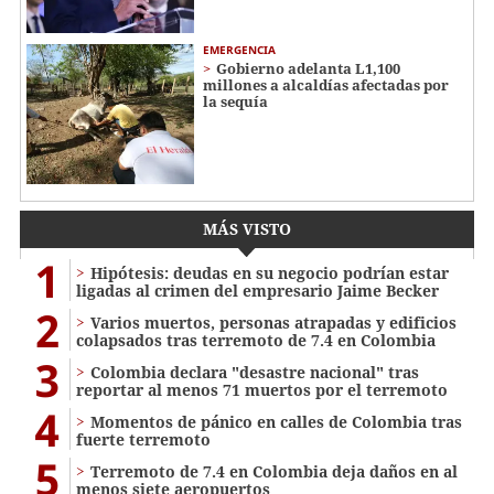
EMERGENCIA
Gobierno adelanta L1,100
millones a alcaldías afectadas por
la sequía
MÁS VISTO
1
Hipótesis: deudas en su negocio podrían estar
ligadas al crimen del empresario Jaime Becker
2
Varios muertos, personas atrapadas y edificios
colapsados tras terremoto de 7.4 en Colombia
3
Colombia declara "desastre nacional" tras
reportar al menos 71 muertos por el terremoto
4
Momentos de pánico en calles de Colombia tras
fuerte terremoto
5
Terremoto de 7.4 en Colombia deja daños en al
menos siete aeropuertos