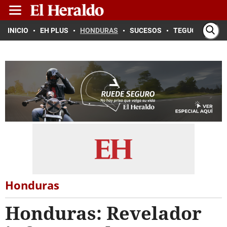
INICIO
EH PLUS
HONDURAS
SUCESOS
TEGUCIGALPA
Honduras
Honduras: Revelador