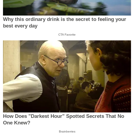
Why this ordinary drink is the secret to feeling your
best every day
CTA Favorite
How Does "Darkest Hour" Spotted Secrets That No
One Knew?
Brainberries