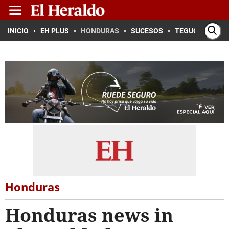
INICIO
EH PLUS
HONDURAS
SUCESOS
TEGUCIGALPA
Honduras
Honduras news in