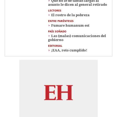
Que no le de tantas largas al
asunto le dicen al general retirado
LECTORES
El rostro de la pobreza
ENTRE PARÉNTESIS
Fumare humanum est
PAÍS SOÑADO
Las (malas) comunicaciones del
gobierno
EDITORIAL
¡EAA, reto cumplido!