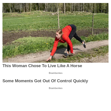
This Woman Chose To Live Like A Horse
Brainberries
Some Moments Got Out Of Control Quickly
Brainberries