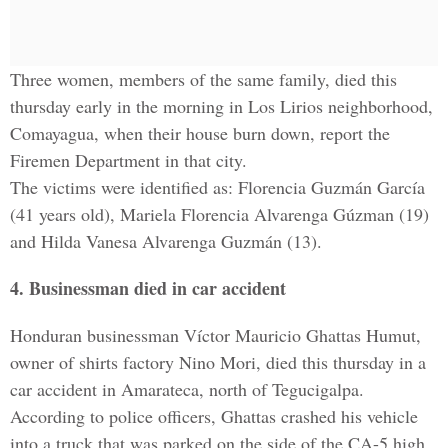
Three women, members of the same family, died this
thursday early in the morning in Los Lirios neighborhood,
Comayagua, when their house burn down, report the
Firemen Department in that city.
The victims were identified as: Florencia Guzmán García
(41 years old), Mariela Florencia Alvarenga Gúzman (19)
and Hilda Vanesa Alvarenga Guzmán (13).
4. Businessman died in car accident
Honduran businessman Víctor Mauricio Ghattas Humut,
owner of shirts factory Nino Mori, died this thursday in a
car accident in Amarateca, north of Tegucigalpa.
According to police officers, Ghattas crashed his vehicle
into a truck that was parked on the side of the CA-5 high