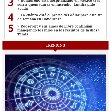
3
Hondureño está hospitalizado en México tras
sufrir quemaduras en incendio; familia pide
ayuda
4
¿A cuánto está el precio del dólar para este fin
de semana en Honduras?
5
Roosevelt y sus amos de Libre continúan
manejando los hilos en los recintos de la diosa
Temis
TRENDING