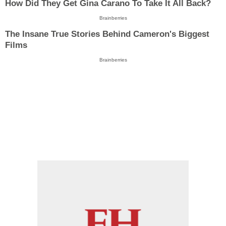
How Did They Get Gina Carano To Take It All Back?
Brainberries
The Insane True Stories Behind Cameron's Biggest
Films
Brainberries