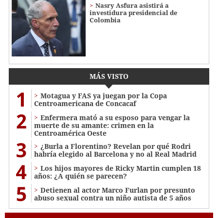
Nasry Asfura asistirá a
investidura presidencial de
Colombia
MÁS VISTO
1
Motagua y FAS ya juegan por la Copa
Centroamericana de Concacaf
2
Enfermera mató a su esposo para vengar la
muerte de su amante: crimen en la
Centroamérica Oeste
3
¿Burla a Florentino? Revelan por qué Rodri
habría elegido al Barcelona y no al Real Madrid
4
Los hijos mayores de Ricky Martin cumplen 18
años: ¿A quién se parecen?
5
Detienen al actor Marco Furlan por presunto
abuso sexual contra un niño autista de 5 años