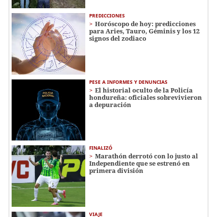
PREDICCIONES
Horóscopo de hoy: predicciones
para Aries, Tauro, Géminis y los 12
signos del zodiaco
PESE A INFORMES Y DENUNCIAS
El historial oculto de la Policía
hondureña: oficiales sobrevivieron
a depuración
FINALIZÓ
Marathón derrotó con lo justo al
Independiente que se estrenó en
primera división
VIAJE