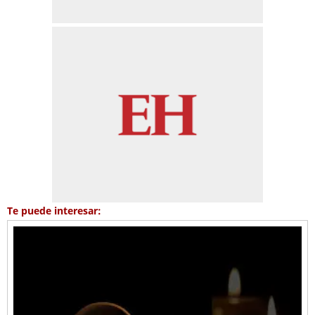
Te puede interesar: