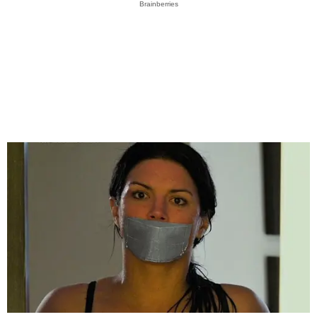
Brainberries