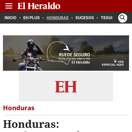
INICIO
EH PLUS
HONDURAS
SUCESOS
TEGUCIGALPA
Honduras
Honduras: