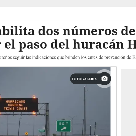
bilita dos números d
 el paso del huracán 
reños seguir las indicaciones que brinden los entes de prevención de 
FOTOGALERÍA