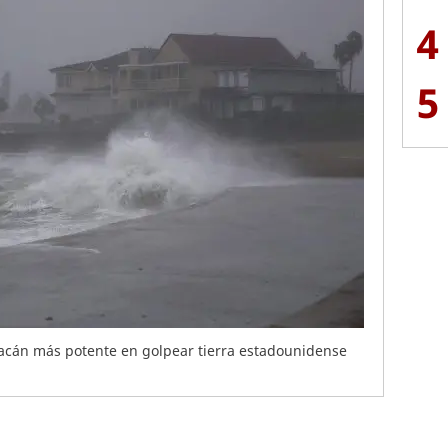
4
5
racán más potente en golpear tierra estadounidense