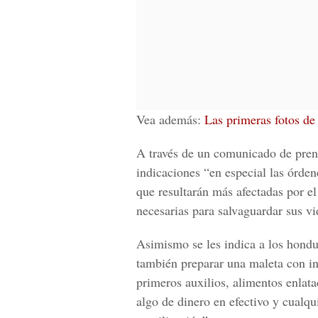
Vea además:
Las primeras fotos de
A través de un comunicado de prens
indicaciones “en especial las órde
que resultarán más afectadas por e
necesarias para salvaguardar sus vi
Asimismo se les indica a los hondur
también preparar una maleta con 
primeros auxilios, alimentos enlat
algo de dinero en efectivo y cualqu