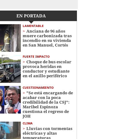
EN PORTADA
LAMENTABLE
Anciana de 96 años
muere carbonizada tras
incendio en su vivienda
en San Manuel, Cortés
FUERTE IMPACTO
Choque de bus escolar
provoca heridas en
conductor y estudiante
en el anillo periférico
CUESTIONAMIENTO
"Se está encargando de
acabar con la poca
credibilidad de la CSJ":
Maribel Espinoza
cuestiona el regreso de
JOH
CLIMA
Lluvias con tormentas
eléctricas y altas
temperaturas