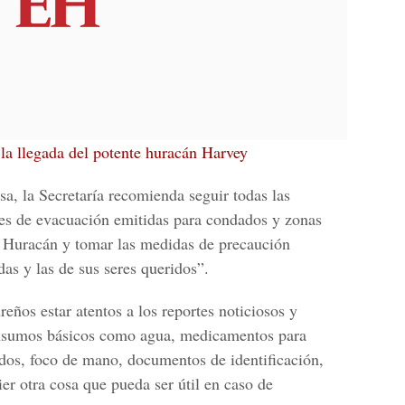
 la llegada del potente huracán Harvey
a, la Secretaría recomienda seguir todas las
nes de
evacuación emitidas para condados y zonas
l Huracán y tomar las medidas de precaución
das y las de sus seres queridos”.
eños estar atentos a los reportes noticiosos y
insumos básicos como agua, medicamentos para
ados, foco de mano, documentos de identificación,
ier otra cosa que pueda ser útil en caso de