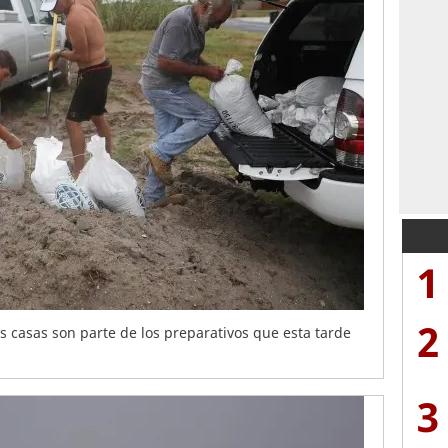
1
2
s casas son parte de los preparativos que esta tarde
3