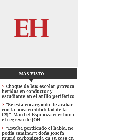
MÁS VISTO
Choque de bus escolar provoca
heridas en conductor y
estudiante en el anillo periférico
"Se está encargando de acabar
con la poca credibilidad de la
CSJ": Maribel Espinoza cuestiona
el regreso de JOH
"Estaba perdiendo el habla, no
podía caminar": doña Josefa
murió carbonizada en su casa en