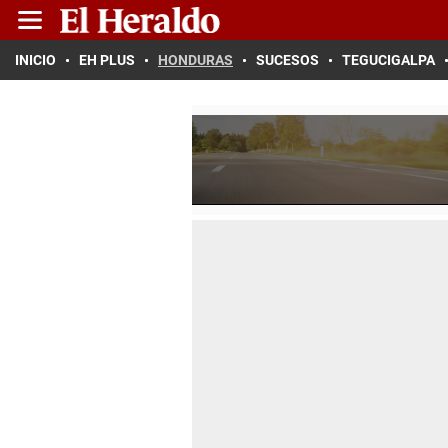
INICIO
EH PLUS
HONDURAS
SUCESOS
TEGUCIGALPA