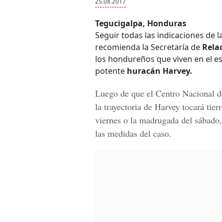
25.08.2017
Tegucigalpa, Honduras
Seguir todas las indicaciones de 
recomienda la Secretaría de
Rela
los hondureños que viven en el es
potente
huracán Harvey.
Luego de que el
Centro Nacional d
la trayectoria de Harvey tocará tier
viernes o la madrugada del sábado,
las medidas del caso.