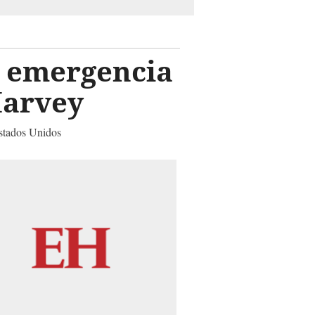
e emergencia
Harvey
Estados Unidos