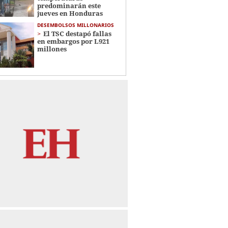
predominarán este
jueves en Honduras
DESEMBOLSOS MILLONARIOS
El TSC destapó fallas
en embargos por L921
millones