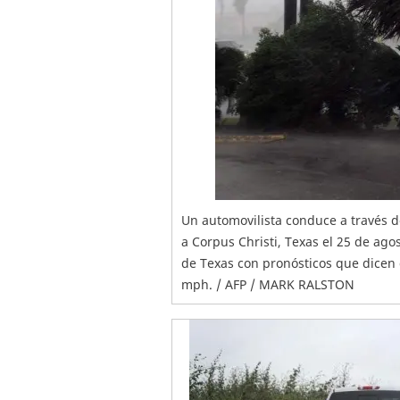
Un automovilista conduce a través d
a Corpus Christi, Texas el 25 de ago
de Texas con pronósticos que dicen q
mph. / AFP / MARK RALSTON