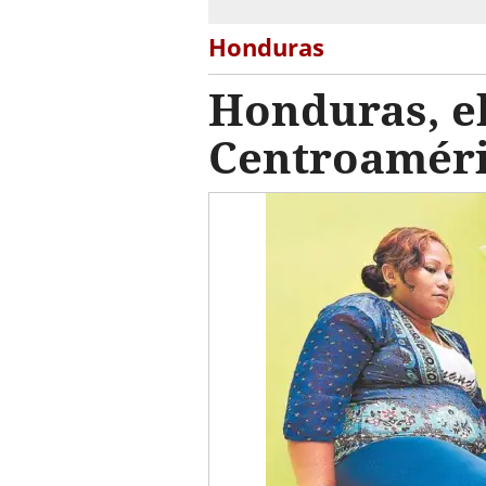
Honduras
Honduras, el
Centroamér