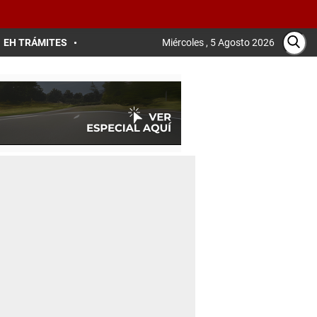
EH TRÁMITES
Miércoles , 5 Agosto 2026