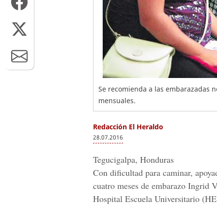
Se recomienda a las embarazadas no 
mensuales.
Redacción El Heraldo
28.07.2016
Tegucigalpa, Honduras
Con dificultad para caminar, apoya
cuatro meses de embarazo Ingrid Vel
Hospital Escuela Universitario (H