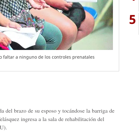
5
faltar a ninguno de los controles prenatales
da del brazo de su esposo y tocándose la barriga de
ásquez ingresa a la sala de rehabilitación del
EU)
.