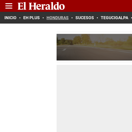
INICIO
EH PLUS
HONDURAS
SUCESOS
TEGUCIGALPA