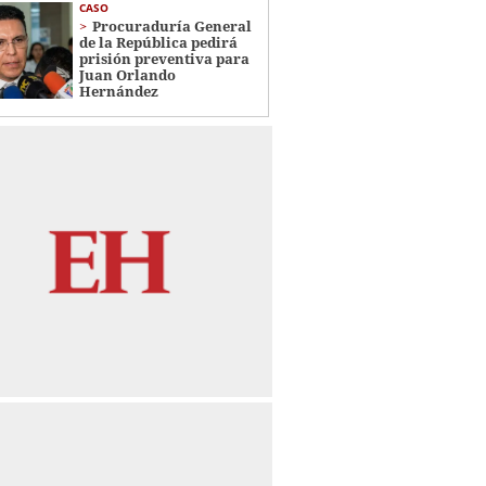
CASO
Procuraduría General
de la República pedirá
prisión preventiva para
Juan Orlando
Hernández