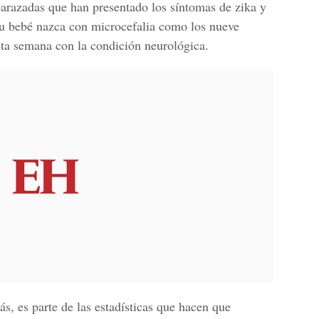
arazadas que han presentado los síntomas de zika y
su bebé nazca con microcefalia como los nueve
ta semana con la condición neurológica.
s, es parte de las estadísticas que hacen que