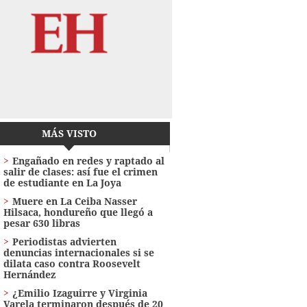
MÁS VISTO
Engañado en redes y raptado al
salir de clases: así fue el crimen
de estudiante en La Joya
Muere en La Ceiba Nasser
Hilsaca, hondureño que llegó a
pesar 630 libras
Periodistas advierten
denuncias internacionales si se
dilata caso contra Roosevelt
Hernández
¿Emilio Izaguirre y Virginia
Varela terminaron después de 20