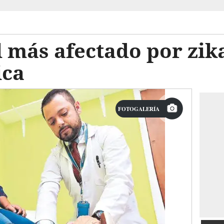
 más afectado por zik
ica
FOTOGALERÍA