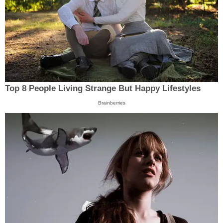
Top 8 People Living Strange But Happy Lifestyles
Brainberries