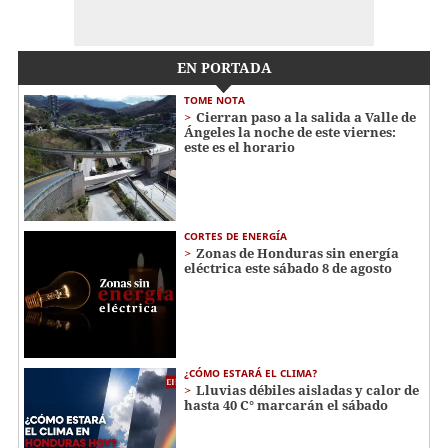
EN PORTADA
TOME NOTA
Cierran paso a la salida a Valle de
Ángeles la noche de este viernes:
este es el horario
CORTES DE ENERGÍA
Zonas de Honduras sin energía
eléctrica este sábado 8 de agosto
¿CÓMO ESTARÁ EL CLIMA?
Lluvias débiles aisladas y calor de
hasta 40 C° marcarán el sábado