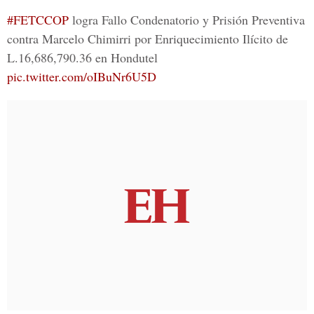
#FETCCOP
logra Fallo Condenatorio y Prisión Preventiva
contra Marcelo Chimirri por Enriquecimiento Ilícito de
L.16,686,790.36 en Hondutel
pic.twitter.com/oIBuNr6U5D