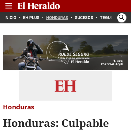
INICIO
EH PLUS
HONDURAS
SUCESOS
TEGUCIGALPA
Honduras
Honduras: Culpable