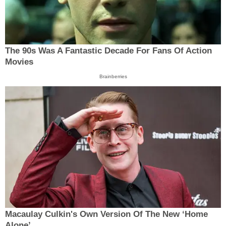
The 90s Was A Fantastic Decade For Fans Of Action
Movies
Brainberries
Macaulay Culkin's Own Version Of The New ‘Home
Alone’