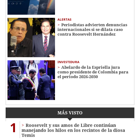
ALERTAS
Periodistas advierten denuncias
internacionales si se dilata caso
contra Roosevelt Hernández
INVESTIDURA
Abelardo de la Espriella jura
como presidente de Colombia para
el periodo 2026-2030
MÁS VISTO
1
Roosevelt y sus amos de Libre continúan
manejando los hilos en los recintos de la diosa
Temis