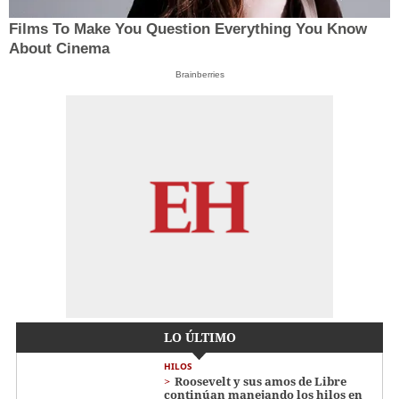
Films To Make You Question Everything You Know
About Cinema
Brainberries
LO ÚLTIMO
HILOS
Roosevelt y sus amos de Libre
continúan manejando los hilos en