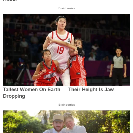
Brainberries
Tallest Women On Earth — Their Height Is Jaw-
Dropping
Brainberries