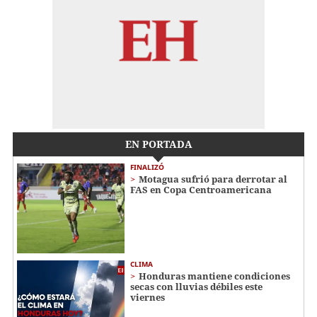
EN PORTADA
FINALIZÓ
Motagua sufrió para derrotar al
FAS en Copa Centroamericana
CLIMA
Honduras mantiene condiciones
secas con lluvias débiles este
viernes