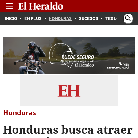
INICIO
EH PLUS
HONDURAS
SUCESOS
TEGUCIGALPA
Honduras
Honduras busca atraer