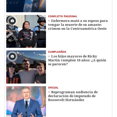
CONFLICTO PASIONAL
Enfermera mató a su esposo para
vengar la muerte de su amante:
crimen en la Centroamérica Oeste
CUMPLEAÑOS
Los hijos mayores de Ricky
Martin cumplen 18 años: ¿A quién
se parecen?
OFICIAL
Reprograman audiencia de
declaración de imputado de
Roosevelt Hernández