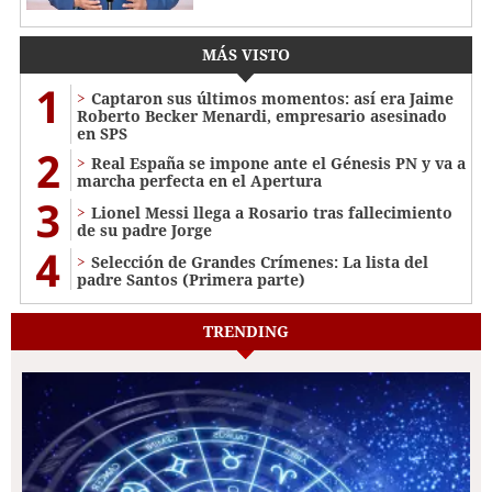
MÁS VISTO
1
Captaron sus últimos momentos: así era Jaime
Roberto Becker Menardi​​​, empresario asesinado
en SPS
2
Real España se impone ante el Génesis PN y va a
marcha perfecta en el Apertura
3
Lionel Messi llega a Rosario tras fallecimiento
de su padre Jorge
4
Selección de Grandes Crímenes: La lista del
padre Santos (Primera parte)
TRENDING