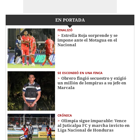
EN PORTADA
FINALIZÓ
Estrella Roja sorprende y se
impone ante el Motagua en el
Nacional
SE ESCONDIÓ EN UNA FINCA
Obrero fingió secuestro y exigió
un millón de lempiras a su jefe en
Marcala
CRÓNICA
Olimpia sigue imparable: Vence
al Juticalpa FC y marcha invicto en
Liga Nacional de Honduras