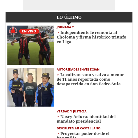
LO ÚLTIMO
JORNADA 2
Independiente le remonta al
Choloma y firma histórico triunfo
en Liga
AUTORIDADES INVESTIGAN
Localizan sana y salva a menor
de 11 años reportada como
desaparecida en San Pedro Sula
VERDAD Y JUSTICIA
Nasry Asfura: identidad del
mandato presidencial
DISCULPEN MI CASTELLANO
Proyectar poder desde el