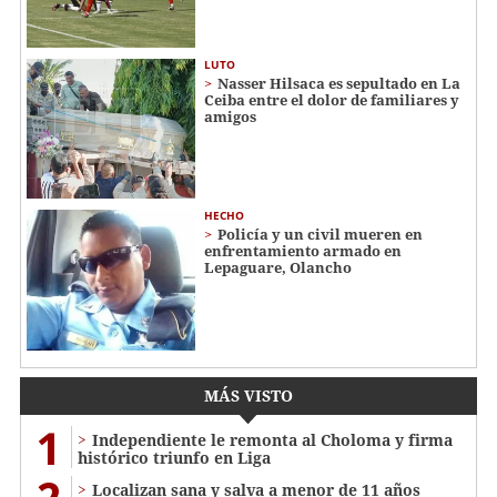
LUTO
Nasser Hilsaca es sepultado en La
Ceiba entre el dolor de familiares y
amigos
HECHO
Policía y un civil mueren en
enfrentamiento armado en
Lepaguare, Olancho
MÁS VISTO
1
Independiente le remonta al Choloma y firma
histórico triunfo en Liga
Localizan sana y salva a menor de 11 años