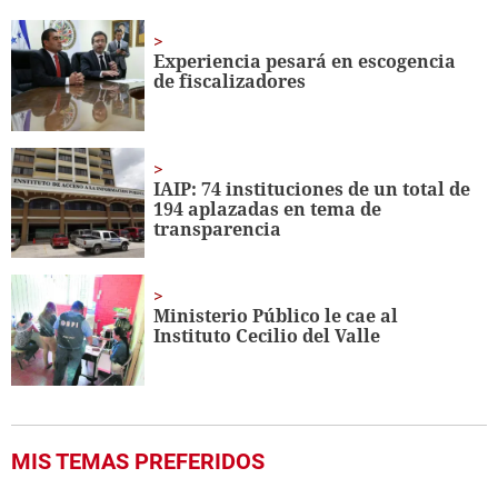
of
19
seconds
Experiencia pesará en escogencia
de fiscalizadores
IAIP: 74 instituciones de un total de
194 aplazadas en tema de
transparencia
Ministerio Público le cae al
Instituto Cecilio del Valle
MIS TEMAS PREFERIDOS