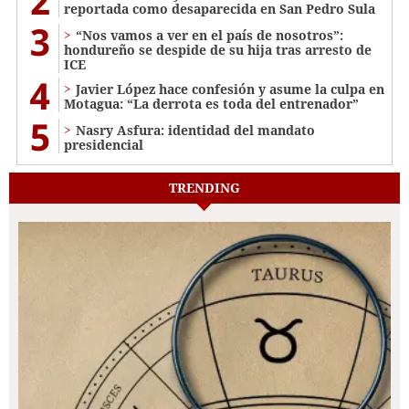
2
reportada como desaparecida en San Pedro Sula
3
“Nos vamos a ver en el país de nosotros”:
hondureño se despide de su hija tras arresto de
ICE
4
Javier López hace confesión y asume la culpa en
Motagua: “La derrota es toda del entrenador”
5
Nasry Asfura: identidad del mandato
presidencial
TRENDING