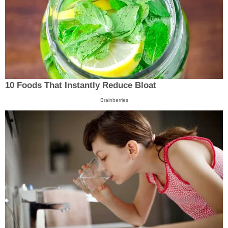
10 Foods That Instantly Reduce Bloat
Brainberries