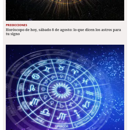
PREDICCIONES
Horóscopo de hoy, sábado 8 de agosto: lo que dicen los astros para
tu signo