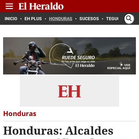
INICIO
EH PLUS
HONDURAS
SUCESOS
TEGUCIGALPA
Honduras
Honduras: Alcaldes