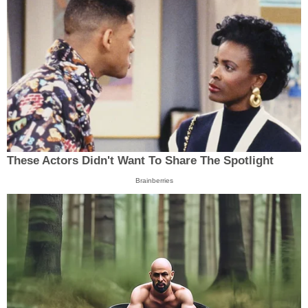
These Actors Didn't Want To Share The Spotlight
Brainberries