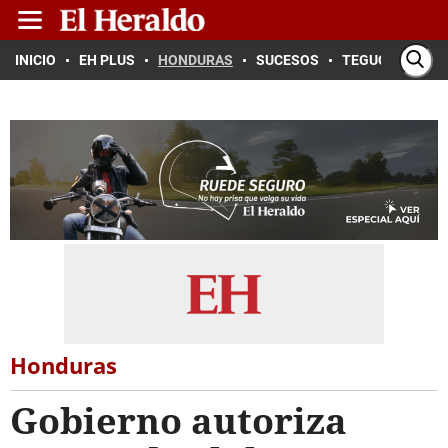
INICIO
EH PLUS
HONDURAS
SUCESOS
TEGUCIGALPA
Honduras
Gobierno autoriza