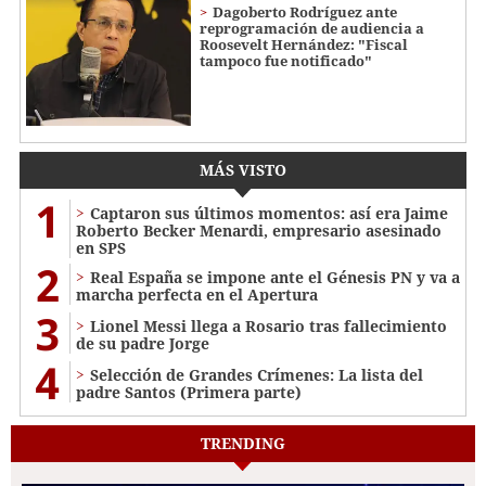
Dagoberto Rodríguez ante
reprogramación de audiencia a
Roosevelt Hernández: "Fiscal
tampoco fue notificado"
MÁS VISTO
1
Captaron sus últimos momentos: así era Jaime
Roberto Becker Menardi​​​, empresario asesinado
en SPS
2
Real España se impone ante el Génesis PN y va a
marcha perfecta en el Apertura
3
Lionel Messi llega a Rosario tras fallecimiento
de su padre Jorge
4
Selección de Grandes Crímenes: La lista del
padre Santos (Primera parte)
TRENDING