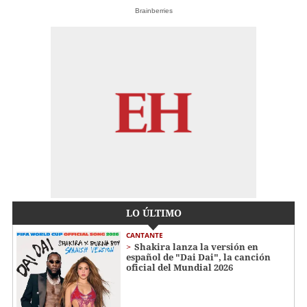
Brainberries
LO ÚLTIMO
CANTANTE
Shakira lanza la versión en
español de "Dai Dai", la canción
oficial del Mundial 2026