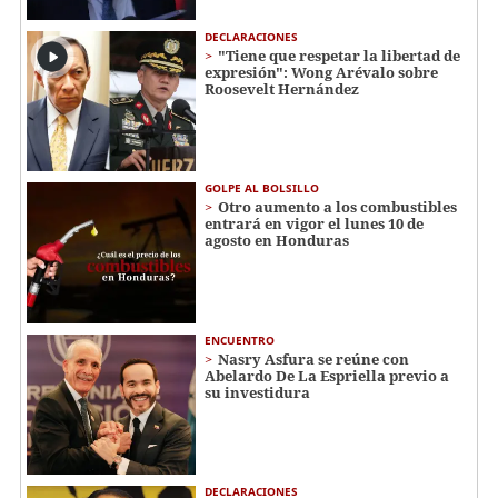
DECLARACIONES
"Tiene que respetar la libertad de
expresión": Wong Arévalo sobre
Roosevelt Hernández
GOLPE AL BOLSILLO
Otro aumento a los combustibles
entrará en vigor el lunes 10 de
agosto en Honduras
ENCUENTRO
Nasry Asfura se reúne con
Abelardo De La Espriella previo a
su investidura
DECLARACIONES