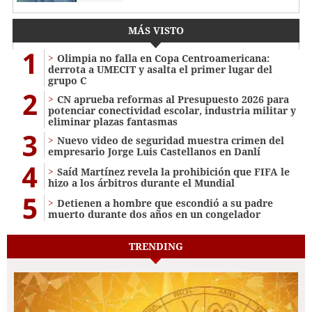
MÁS VISTO
1
Olimpia no falla en Copa Centroamericana:
derrota a UMECIT y asalta el primer lugar del
grupo C
2
CN aprueba reformas al Presupuesto 2026 para
potenciar conectividad escolar, industria militar y
eliminar plazas fantasmas
3
Nuevo video de seguridad muestra crimen del
empresario Jorge Luis Castellanos en Danlí
4
Saíd Martínez revela la prohibición que FIFA le
hizo a los árbitros durante el Mundial
5
Detienen a hombre que escondió a su padre
muerto durante dos años en un congelador
TRENDING