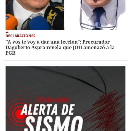
DECLARACIONES
"A vos te voy a dar una lección": Procurador
Dagoberto Aspra revela que JOH amenazó a la
PGR