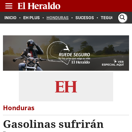
INICIO
EH PLUS
HONDURAS
SUCESOS
TEGUCIGALPA
Honduras
Gasolinas sufrirán