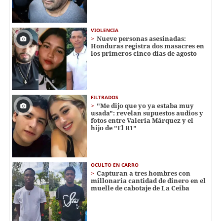
VIOLENCIA
Nueve personas asesinadas:
Honduras registra dos masacres en
los primeros cinco días de agosto
FILTRADOS
"Me dijo que yo ya estaba muy
usada": revelan supuestos audios y
fotos entre Valeria Márquez y el
hijo de "El R1"
OCULTO EN CARRO
Capturan a tres hombres con
millonaria cantidad de dinero en el
muelle de cabotaje de La Ceiba