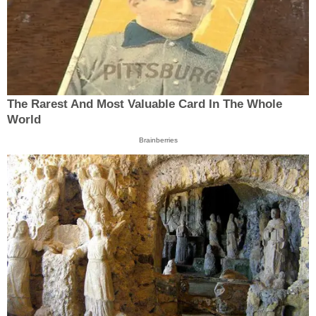
The Rarest And Most Valuable Card In The Whole
World
Brainberries