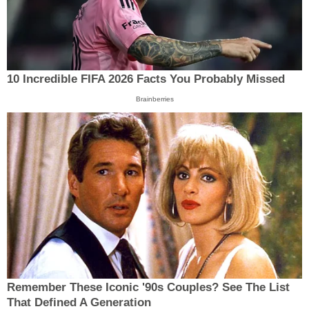
10 Incredible FIFA 2026 Facts You Probably Missed
Brainberries
Remember These Iconic '90s Couples? See The List
That Defined A Generation