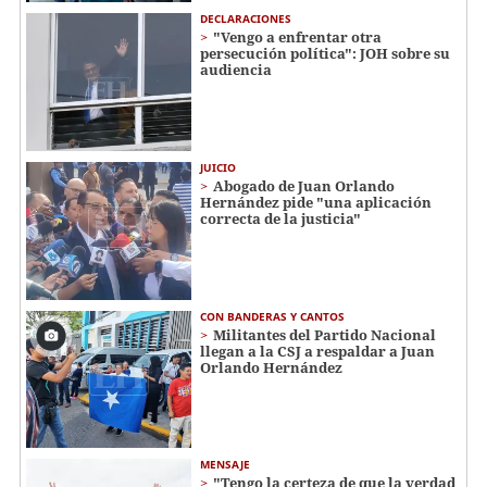
DECLARACIONES
"Vengo a enfrentar otra
persecución política": JOH sobre su
audiencia
JUICIO
Abogado de Juan Orlando
Hernández pide "una aplicación
correcta de la justicia"
CON BANDERAS Y CANTOS
Militantes del Partido Nacional
llegan a la CSJ a respaldar a Juan
Orlando Hernández
MENSAJE
"Tengo la certeza de que la verdad