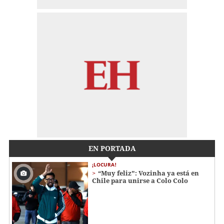
EN PORTADA
¡LOCURA!
“Muy feliz": Vozinha ya está en
Chile para unirse a Colo Colo