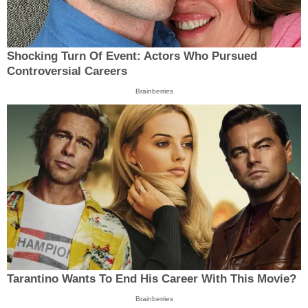
Shocking Turn Of Event: Actors Who Pursued
Controversial Careers
Brainberries
Tarantino Wants To End His Career With This Movie?
Brainberries