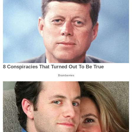
8 Conspiracies That Turned Out To Be True
Brainberries