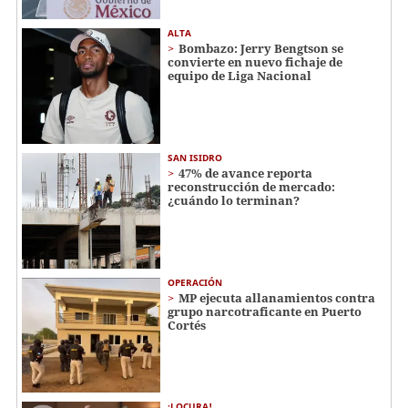
ALTA
Bombazo: Jerry Bengtson se
convierte en nuevo fichaje de
equipo de Liga Nacional
SAN ISIDRO
47% de avance reporta
reconstrucción de mercado:
¿cuándo lo terminan?
OPERACIÓN
MP ejecuta allanamientos contra
grupo narcotraficante en Puerto
Cortés
¡LOCURA!