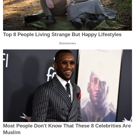
Top 8 People Living Strange But Happy Lifestyles
Brainberries
Most People Don't Know That These 8 Celebrities Are
Muslim