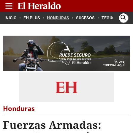
INICIO
EH PLUS
HONDURAS
SUCESOS
TEGUCIGALPA
Honduras
Fuerzas Armadas: