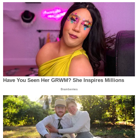
Have You Seen Her GRWM? She Inspires Millions
Brainberries