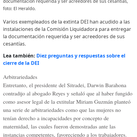
documentación requerida y ser acreedores de sus cesantías,
foto: El Heraldo.
Varios exempleados de la extinta DEI han acudido a las
instalaciones de la Comisión Liquidadora para entregar
la documentación requerida y ser acreedores de sus
cesantías.
Lea también:
Diez preguntas y respuestas sobre el
cierre de la DEI
Arbitrariedades
Entretanto, el presidente del Sitradei,
Darwin Barahona
contradijo al abogado Reyes y señaló que al haber fungido
como
asesor legal
de la extitular
Miriam Guzmán
planteó
una serie de arbitrariedades como que las mujeres no
tenían derecho a
incapacidades
por concepto de
maternidad
, las cuales fueron
demostradas
ante las
instancias competentes, favoreciendo a los trabajadores.