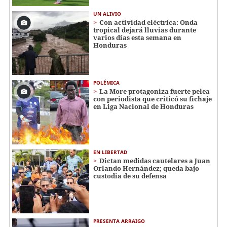
UN ALIVIO
Con actividad eléctrica: Onda
tropical dejará lluvias durante
varios días esta semana en
Honduras
POLÉMICA
La More protagoniza fuerte pelea
con periodista que criticó su fichaje
en Liga Nacional de Honduras
EN LIBERTAD
Dictan medidas cautelares a Juan
Orlando Hernández; queda bajo
custodia de su defensa
PRESENTA ARRAIGO