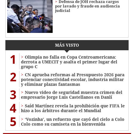
Defensa de JOH rechaza cargos
por lavado y fraude en audiencia
judicial
MÁS VISTO
1
Olimpia no falla en Copa Centroamericana:
derrota a UMECIT y asalta el primer lugar del
grupo C
2
CN aprueba reformas al Presupuesto 2026 para
potenciar conectividad escolar, industria militar
y eliminar plazas fantasmas
3
Nuevo video de seguridad muestra crimen del
empresario Jorge Luis Castellanos en Danlí
4
Saíd Martínez revela la prohibición que FIFA le
hizo a los árbitros durante el Mundial
5
‘Vozinha’, un refuerzo que cayó del cielo a Colo
Colo como su camiseta en la bienvenida