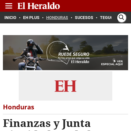
INICIO
EH PLUS
HONDURAS
SUCESOS
TEGUCIGALPA
Honduras
Finanzas y Junta