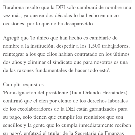
Barahona resaltó que la DEI solo
cambiará de nombre
una
vez más, ya que en
dos décadas
lo ha hecho en
cinco
ocasiones
, por lo que no ha desaparecido.
Agregó que 'lo único que han hecho es cambiarle de
nombre a la institución,
despedir
a los 1,500 trabajadores,
reintegrar
a los que ellos habian
contratado
en los últimos
dos años y
eliminar
el sindicato que para nosotros es una
de las
razones
fundamentales de hacer todo esto'.
Cumplir requisitos
'Por asignación del presidente (Juan Orlando Hernández)
confirmó que el
cien por ciento
de los derechos laborales
de los excolaboradores de la DEI están garantizados para
su pago, solo tienen que cumplir los requisitos que son
sencillos
y la gente que lo cumpla inmediatamente reciben
su pago', enfatizó el titular de la
Secretaría de Finanzas