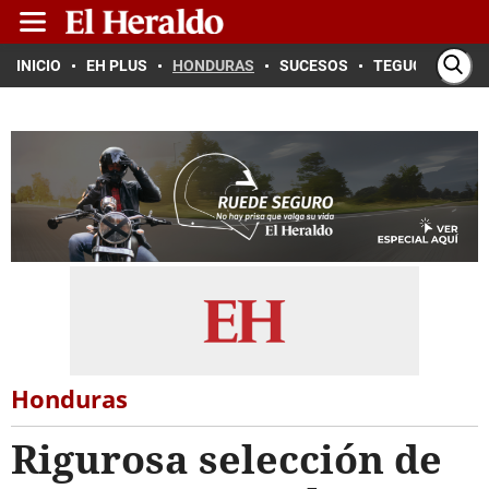
INICIO
EH PLUS
HONDURAS
SUCESOS
TEGUCIGALPA
Honduras
Rigurosa selección de