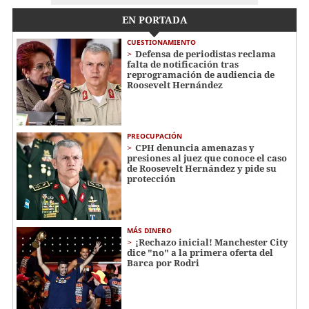
EN PORTADA
CUESTIONAMIENTO
Defensa de periodistas reclama
falta de notificación tras
reprogramación de audiencia de
Roosevelt Hernández
PREOCUPACIÓN
CPH denuncia amenazas y
presiones al juez que conoce el caso
de Roosevelt Hernández y pide su
protección
MÁS DINERO
¡Rechazo inicial! Manchester City
dice "no" a la primera oferta del
Barca por Rodri