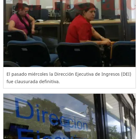
El pasado miércoles la Dirección Ejecutiva de Ingresos (DEI)
fue clausurada definitiva.