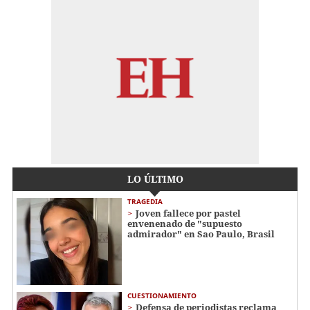
LO ÚLTIMO
TRAGEDIA
Joven fallece por pastel
envenenado de "supuesto
admirador" en Sao Paulo, Brasil
CUESTIONAMIENTO
Defensa de periodistas reclama