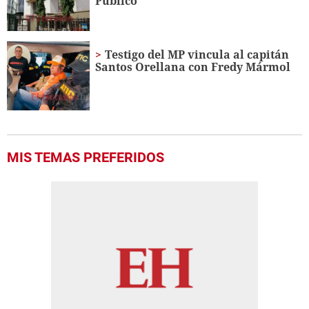
Público
Testigo del MP vincula al capitán
Santos Orellana con Fredy Mármol
MIS TEMAS PREFERIDOS