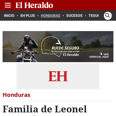
INICIO
EH PLUS
HONDURAS
SUCESOS
TEGUCIGALPA
Honduras
Familia de Leonel