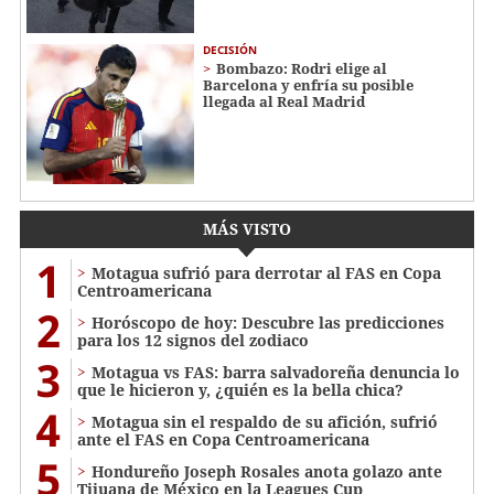
DECISIÓN
Bombazo: Rodri elige al
Barcelona y enfría su posible
llegada al Real Madrid
MÁS VISTO
1
Motagua sufrió para derrotar al FAS en Copa
Centroamericana
2
Horóscopo de hoy: Descubre las predicciones
para los 12 signos del zodiaco
3
Motagua vs FAS: barra salvadoreña denuncia lo
que le hicieron y, ¿quién es la bella chica?
4
Motagua sin el respaldo de su afición, sufrió
ante el FAS en Copa Centroamericana
5
Hondureño Joseph Rosales anota golazo ante
Tijuana de México en la Leagues Cup