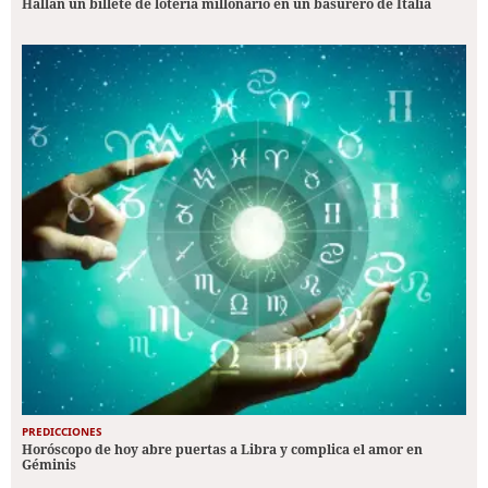
Hallan un billete de lotería millonario en un basurero de Italia
PREDICCIONES
Horóscopo de hoy abre puertas a Libra y complica el amor en
Géminis