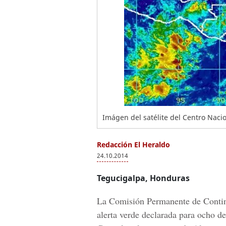
Imágen del satélite del Centro Nac
Redacción El Heraldo
24.10.2014
Tegucigalpa, Honduras
La Comisión Permanente de Conting
alerta verde declarada para ocho d