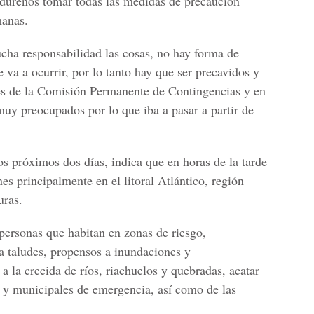
dureños tomar todas las medidas de precaución
manas.
cha responsabilidad las cosas, no hay forma de
e va a ocurrir, por lo tanto hay que ser precavidos y
s de la Comisión Permanente de Contingencias y en
muy preocupados por lo que iba a pasar a partir de
os próximos dos días, indica que en horas de la tarde
es principalmente en el litoral Atlántico, región
uras.
 personas que habitan en zonas de riesgo,
a taludes, propensos a inundaciones y
a la crecida de ríos, riachuelos y quebradas, acatar
s y municipales de emergencia, así como de las