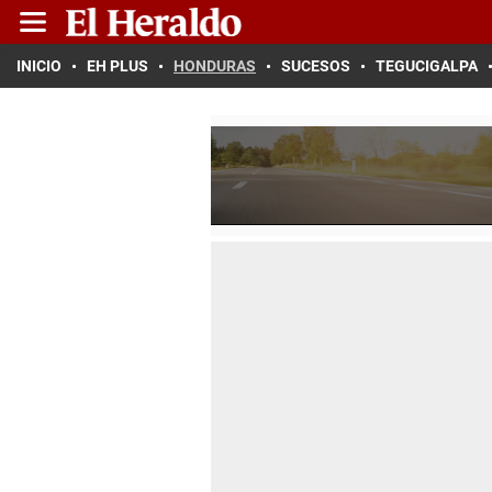
INICIO
EH PLUS
HONDURAS
SUCESOS
TEGUCIGALPA