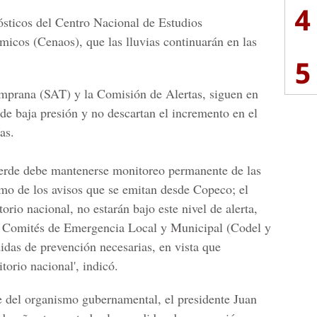
4
ósticos del Centro Nacional de Estudios
icos (Cenaos), que las lluvias continuarán en las
5
mprana (SAT) y la Comisión de Alertas, siguen en
de baja presión y no descartan el incremento en el
as.
 verde debe mantenerse monitoreo permanente de las
mo de los avisos que se emitan desde Copeco; el
torio nacional, no estarán bajo este nivel de alerta,
os Comités de Emergencia Local y Municipal (Codel y
das de prevención necesarias, en vista que
itorio nacional', indicó.
e del organismo gubernamental, el presidente Juan