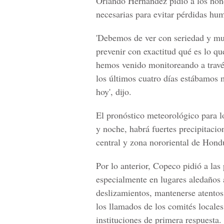
Orlando Hernández pidió a los hon
necesarias para evitar pérdidas hu
'Debemos de ver con seriedad y mu
prevenir con exactitud qué es lo qu
hemos venido monitoreando a travé
los últimos cuatro días estábamos 
hoy', dijo.
El pronóstico meteorológico para l
y noche, habrá fuertes precipitacion
central y zona nororiental de Hond
Por lo anterior, Copeco pidió a las
especialmente en lugares aledaños 
deslizamientos, mantenerse atentos 
los llamados de los comités locale
instituciones de primera respuesta.