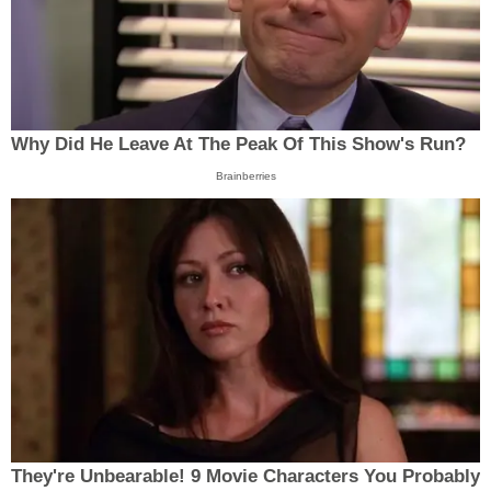
Why Did He Leave At The Peak Of This Show's Run?
Brainberries
They're Unbearable! 9 Movie Characters You Probably