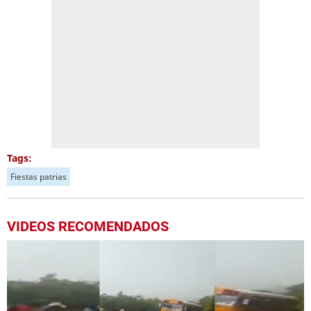
Tags:
Fiestas patrias
VIDEOS RECOMENDADOS