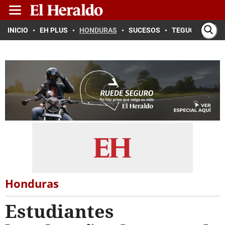
INICIO
EH PLUS
HONDURAS
SUCESOS
TEGUCIGALPA
Honduras
Estudiantes