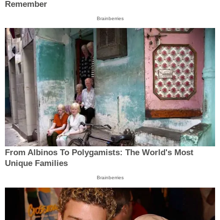
Remember
Brainberries
From Albinos To Polygamists: The World's Most
Unique Families
Brainberries