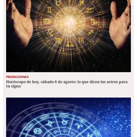
PREDICCIONES
Horóscopo de hoy, sábado 8 de agosto: lo que dicen los astros para
tu signo