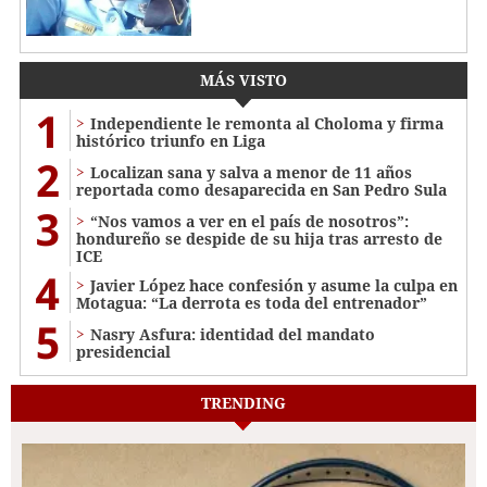
MÁS VISTO
1
Independiente le remonta al Choloma y firma
histórico triunfo en Liga
2
Localizan sana y salva a menor de 11 años
reportada como desaparecida en San Pedro Sula
3
“Nos vamos a ver en el país de nosotros”:
hondureño se despide de su hija tras arresto de
ICE
4
Javier López hace confesión y asume la culpa en
Motagua: “La derrota es toda del entrenador”
5
Nasry Asfura: identidad del mandato
presidencial
TRENDING