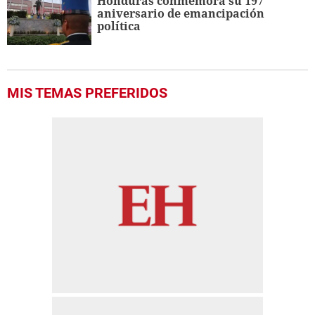
Honduras conmemora su 197
aniversario de emancipación
política
MIS TEMAS PREFERIDOS