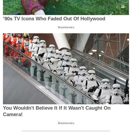
’90s TV Icons Who Faded Out Of Hollywood
Brainberries
You Wouldn't Believe It If It Wasn't Caught On
Camera!
Brainberries