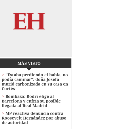
MÁS VISTO
"Estaba perdiendo el habla, no
podía caminar": doña Josefa
murió carbonizada en su casa en
Cortés
Bombazo: Rodri elige al
Barcelona y enfría su posible
llegada al Real Madrid
MP reactiva denuncia contra
Roosevelt Hernández por abuso
de autoridad