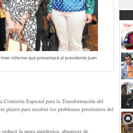
primer informe que presentará al presidente Juan
a Comisión Especial para la Transformación del
ó plazos para resolver los problemas prioritarios del
: reducir la mora quirúrgica, abastecer de