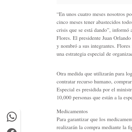
“En unos cuatro meses nosotros po
cinco meses tener abastecidos todos
crisis que se está dando”, infor
Flores. El presidente Juan Orlando
y nombró a sus integrantes. Flores
una estrategia especial de organiza
Otra medida que utilizarán para logr
contratar recurso humano, compra
Especial es presidida por el minis
10,000 personas que están a la espe
Medicamentos
Para garantizar que los medicament
realizarán la compra mediante la f