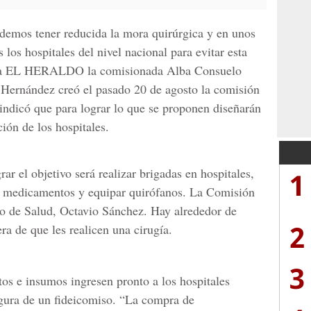
demos tener reducida la mora quirúrgica y en unos
 los hospitales del nivel nacional para evitar esta
mó a EL HERALDO la comisionada Alba Consuelo
 Hernández creó el pasado 20 de agosto la comisión
 indicó que para lograr lo que se proponen diseñarán
ción de los hospitales.
ar el objetivo será realizar brigadas en hospitales,
1
r medicamentos y equipar quirófanos. La Comisión
tro de Salud, Octavio Sánchez. Hay alrededor de
2
ra de que les realicen una cirugía.
3
os e insumos ingresen pronto a los hospitales
igura de un fideicomiso. “La compra de