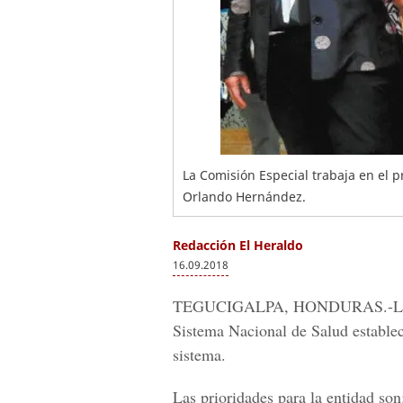
La Comisión Especial trabaja en el 
Orlando Hernández.
Redacción El Heraldo
16.09.2018
TEGUCIGALPA, HONDURAS.-
L
Sistema Nacional de Salud estableci
sistema.
Las prioridades para la entidad son