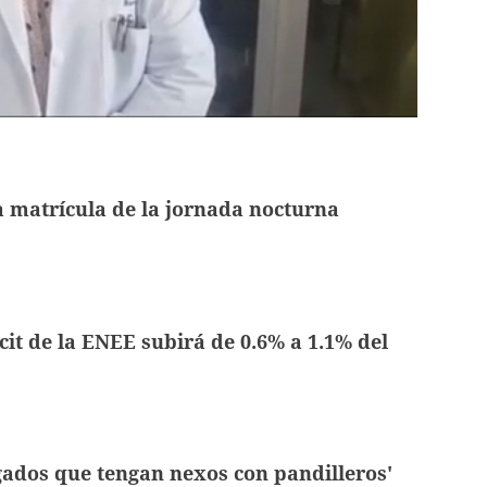
 matrícula de la jornada nocturna
icit de la ENEE subirá de 0.6% a 1.1% del
ados que tengan nexos con pandilleros'