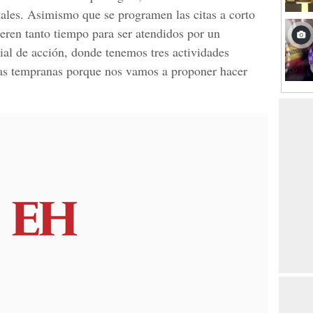
ales. Asimismo que se programen las citas a corto
peren tanto tiempo para ser atendidos por un
ial de acción, donde tenemos tres actividades
ias tempranas porque nos vamos a proponer hacer