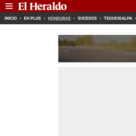
INICIO
EH PLUS
HONDURAS
SUCESOS
TEGUCIGALPA