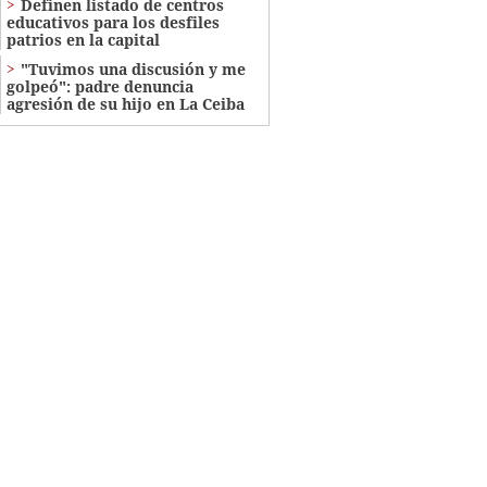
Definen listado de centros
educativos para los desfiles
patrios en la capital
"Tuvimos una discusión y me
golpeó": padre denuncia
agresión de su hijo en La Ceiba