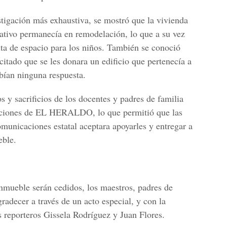
stigación más exhaustiva, se mostró que la vivienda
ativo permanecía en remodelación, lo que a su vez
lta de espacio para los niños. También se conoció
citado que se les donara un edificio que pertenecía a
ibían ninguna respuesta.
s y sacrificios de los docentes y padres de familia
aciones de EL HERALDO, lo que permitió que las
municaciones estatal aceptara apoyarles y entregar a
eble.
nmueble serán cedidos, los maestros, padres de
radecer a través de un acto especial, y con la
s reporteros Gissela Rodríguez y Juan Flores.