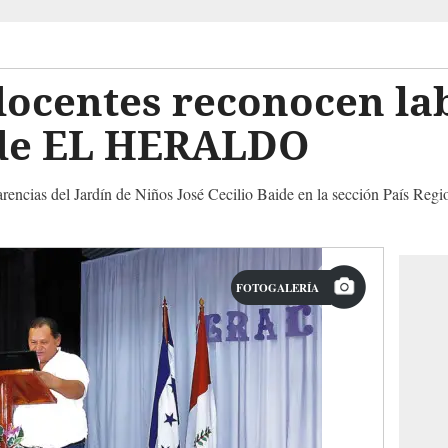
docentes reconocen la
 de EL HERALDO
arencias del Jardín de Niños José Cecilio Baide en la sección País Regi
FOTOGALERÍA