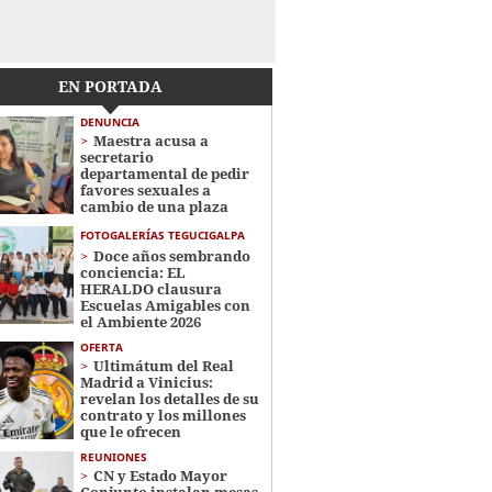
EN PORTADA
DENUNCIA
Maestra acusa a
secretario
departamental de pedir
favores sexuales a
cambio de una plaza
FOTOGALERÍAS TEGUCIGALPA
Doce años sembrando
conciencia: EL
HERALDO clausura
Escuelas Amigables con
el Ambiente 2026
OFERTA
Ultimátum del Real
Madrid a Vinicius:
revelan los detalles de su
contrato y los millones
que le ofrecen
REUNIONES
CN y Estado Mayor