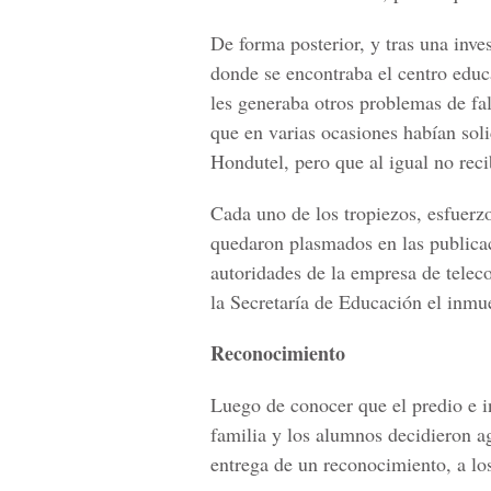
De forma posterior, y tras una inve
donde se encontraba el centro educ
les generaba otros problemas de fa
que en varias ocasiones habían soli
Hondutel, pero que al igual no rec
Cada uno de los tropiezos, esfuerzo
quedaron plasmados en las public
autoridades de la empresa de teleco
la Secretaría de Educación el inmu
Reconocimiento
Luego de conocer que el predio e i
familia y los alumnos decidieron ag
entrega de un reconocimiento, a lo