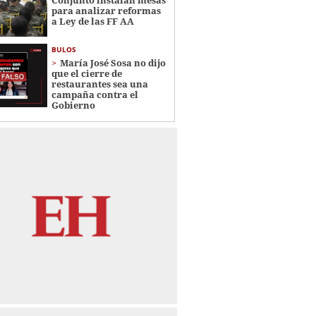
Conjunto instalan mesas
para analizar reformas
a Ley de las FF AA
BULOS
María José Sosa no dijo
que el cierre de
restaurantes sea una
campaña contra el
Gobierno