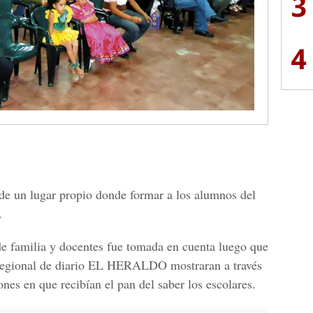
3
4
 de un lugar propio donde formar a los alumnos del
.
de familia y docentes fue tomada en cuenta luego que
s Regional de diario EL HERALDO mostraran a través
ones en que recibían el pan del saber los escolares.