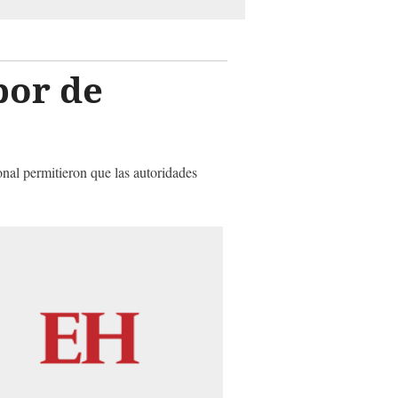
bor de
onal permitieron que las autoridades