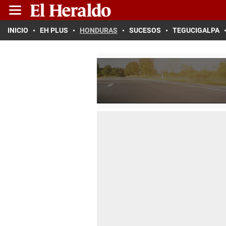
INICIO
EH PLUS
HONDURAS
SUCESOS
TEGUCIGALPA