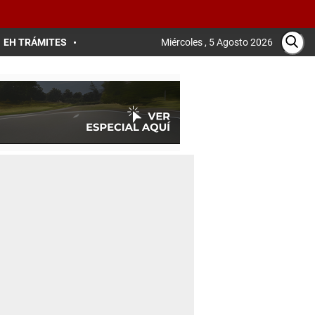
EH TRÁMITES
Miércoles , 5 Agosto 2026