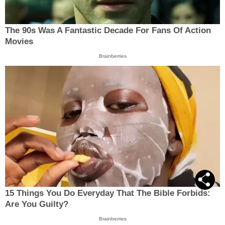
The 90s Was A Fantastic Decade For Fans Of Action
Movies
Brainberries
15 Things You Do Everyday That The Bible Forbids:
Are You Guilty?
Brainberries