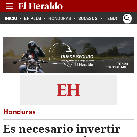
INICIO
EH PLUS
HONDURAS
SUCESOS
TEGUCIGALPA
Honduras
Es necesario invertir