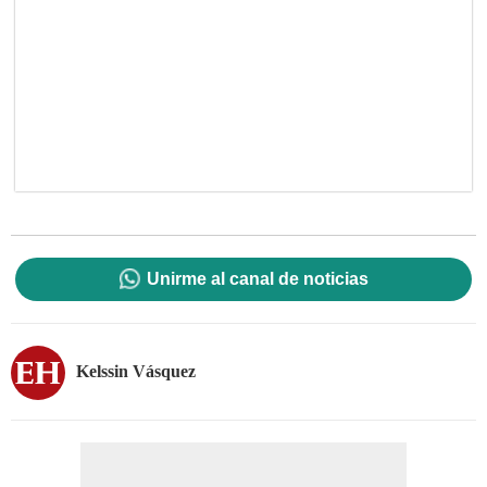
Unirme al canal de noticias
Kelssin Vásquez