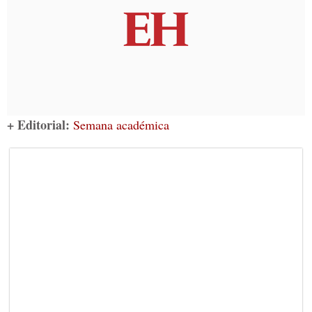
+ Editorial:
Semana académica