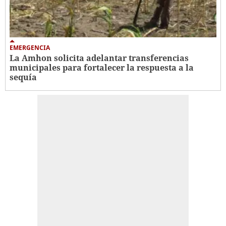
EMERGENCIA
La Amhon solicita adelantar transferencias
municipales para fortalecer la respuesta a la
sequía