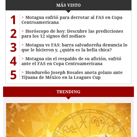
MÁS VISTO
1
Motagua sufrió para derrotar al FAS en Copa
Centroamericana
2
Horóscopo de hoy: Descubre las predicciones
para los 12 signos del zodiaco
3
Motagua vs FAS: barra salvadoreña denuncia lo
que le hicieron y, ¿quién es la bella chica?
4
Motagua sin el respaldo de su afición, sufrió
ante el FAS en Copa Centroamericana
5
Hondureño Joseph Rosales anota golazo ante
Tijuana de México en la Leagues Cup
TRENDING