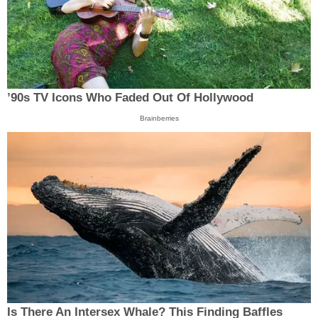
’90s TV Icons Who Faded Out Of Hollywood
Brainberries
Is There An Intersex Whale? This Finding Baffles