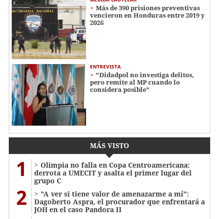
Más de 390 prisiones preventivas
vencieron en Honduras entre 2019 y
2026
ENTREVISTA
"Didadpol no investiga delitos,
pero remite al MP cuando lo
considera posible"
MÁS VISTO
1
Olimpia no falla en Copa Centroamericana:
derrota a UMECIT y asalta el primer lugar del
grupo C
2
"A ver si tiene valor de amenazarme a mí":
Dagoberto Aspra, el procurador que enfrentará a
JOH en el caso Pandora II