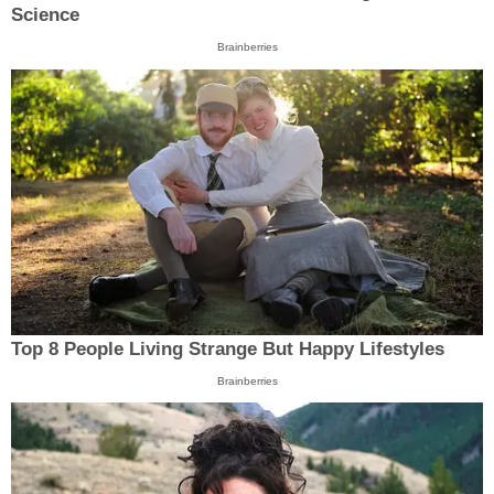
Science
Brainberries
Top 8 People Living Strange But Happy Lifestyles
Brainberries