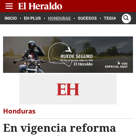
INICIO
EH PLUS
HONDURAS
SUCESOS
TEGUCIGALPA
Honduras
En vigencia reforma