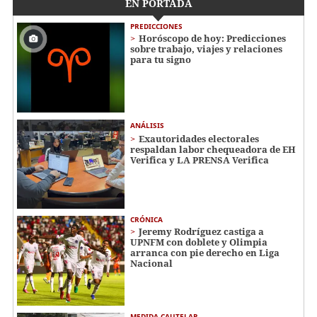
EN PORTADA
PREDICCIONES
Horóscopo de hoy: Predicciones
sobre trabajo, viajes y relaciones
para tu signo
ANÁLISIS
Exautoridades electorales
respaldan labor chequeadora de EH
Verifica y LA PRENSA Verifica
CRÓNICA
Jeremy Rodríguez castiga a
UPNFM con doblete y Olimpia
arranca con pie derecho en Liga
Nacional
MEDIDA CAUTELAR