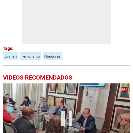
Tags:
Crimen
Terrorismo
Honduras
VIDEOS RECOMENDADOS