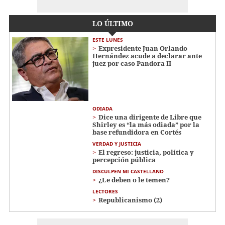
LO ÚLTIMO
ESTE LUNES
Expresidente Juan Orlando
Hernández acude a declarar ante
juez por caso Pandora II
ODIADA
Dice una dirigente de Libre que
Shirley es “la más odiada” por la
base refundidora en Cortés
VERDAD Y JUSTICIA
El regreso: justicia, política y
percepción pública
DISCULPEN MI CASTELLANO
¿Le deben o le temen?
LECTORES
Republicanismo (2)