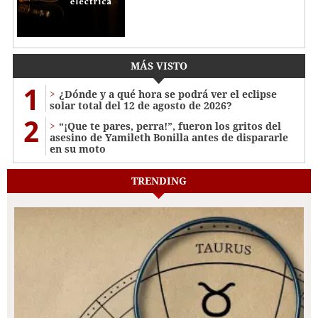
MÁS VISTO
1
¿Dónde y a qué hora se podrá ver el eclipse
solar total del 12 de agosto de 2026?
2
“¡Que te pares, perra!”, fueron los gritos del
asesino de Yamileth Bonilla antes de dispararle
en su moto
TRENDING