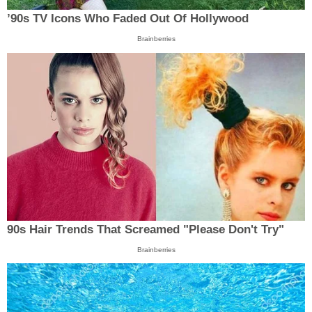
’90s TV Icons Who Faded Out Of Hollywood
Brainberries
90s Hair Trends That Screamed "Please Don't Try"
Brainberries