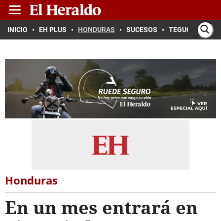
INICIO
EH PLUS
HONDURAS
SUCESOS
TEGUCIGALPA
Honduras
En un mes entrará en