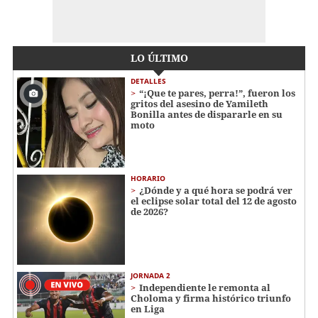
LO ÚLTIMO
DETALLES
“¡Que te pares, perra!”, fueron los
gritos del asesino de Yamileth
Bonilla antes de dispararle en su
moto
HORARIO
¿Dónde y a qué hora se podrá ver
el eclipse solar total del 12 de agosto
de 2026?
JORNADA 2
Independiente le remonta al
Choloma y firma histórico triunfo
en Liga