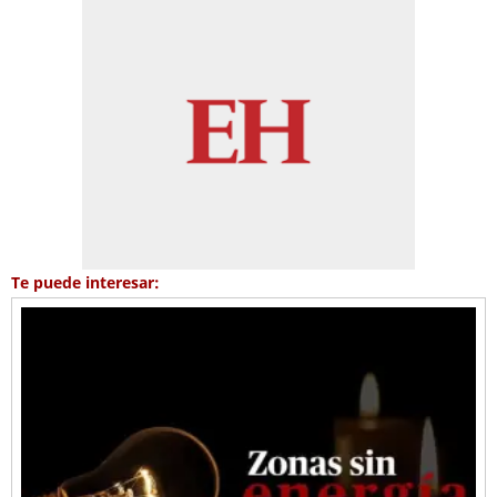
Te puede interesar: