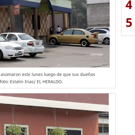
4
5
 se asomaron este lunes luego de que sus dueños
foto: Estalin Irias/ EL HERALDO.