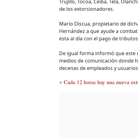
Trujillo, Tocoa, Ceiba, Tela, Olan
de los extorsionadores.
Mario Discua, propietario de dic
Hernández a que ayude a combatir
esta al día con el pago de tributos
De igual forma informó que este
medios de comunicación donde hac
decenas de empleados y usuarios
+
Cada 12 horas hay una nueva ex