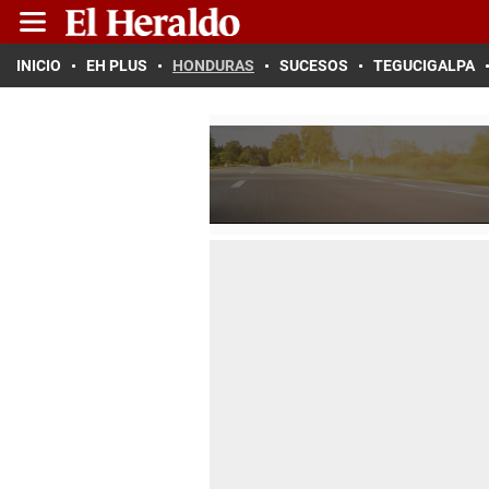
INICIO
EH PLUS
HONDURAS
SUCESOS
TEGUCIGALPA