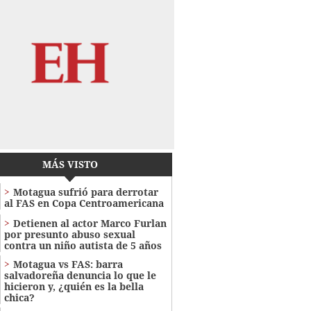
MÁS VISTO
Motagua sufrió para derrotar
al FAS en Copa Centroamericana
Detienen al actor Marco Furlan
por presunto abuso sexual
contra un niño autista de 5 años
Motagua vs FAS: barra
salvadoreña denuncia lo que le
hicieron y, ¿quién es la bella
chica?