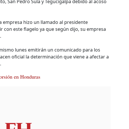
chito, San Pedro Sula y Tegucigalpa debido al acoso
ha empresa hizo un llamado al presidente
 con este flagelo ya que según dijo, su empresa
.
 mismo lunes emitirán un comunicado para los
en oficial la determinación que viene a afectar a
.
torsión en Honduras