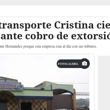
ransporte Cristina ci
ante cobro de extorsi
ente Hernández porque esta empresa esta al día con sus tributos.
FOTOGALERÍA