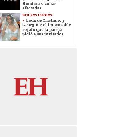
Honduras: zonas
afectadas
FUTUROS ESPOSOS
Boda de Cristiano y
Georgina: el impensable
regalo que la pareja
pidió a sus invitados