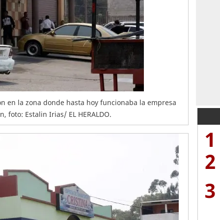
ron en la zona donde hasta hoy funcionaba la empresa
n, foto: Estalin Irias/ EL HERALDO.
1
2
3