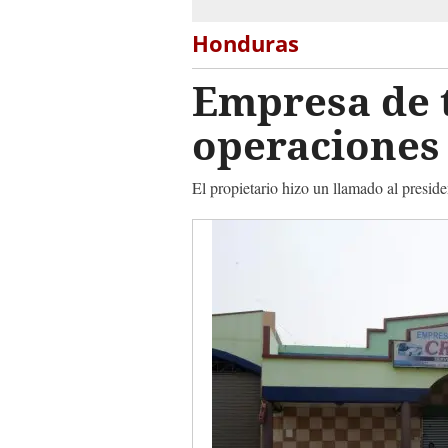
Honduras
Empresa de t
operaciones 
El propietario hizo un llamado al presid