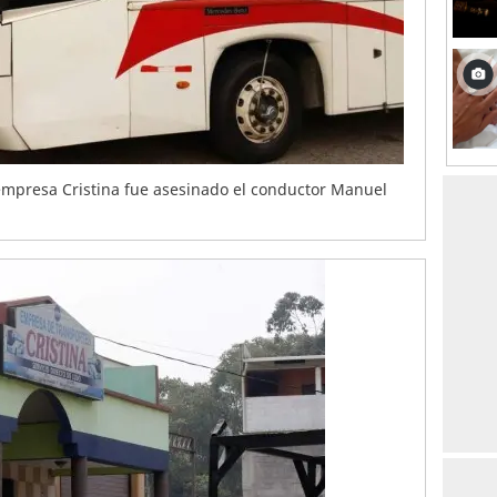
empresa Cristina fue asesinado el conductor Manuel