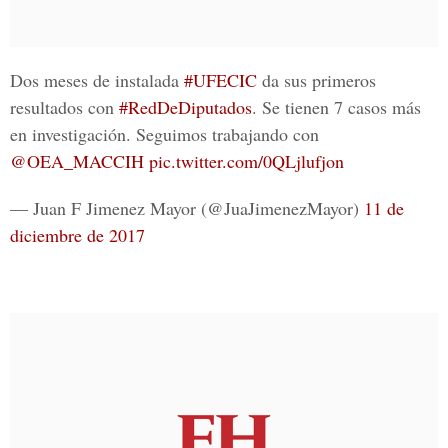
Dos meses de instalada
#UFECIC
da sus primeros
resultados con
#RedDeDiputados
. Se tienen 7 casos más
en investigación. Seguimos trabajando con
@OEA_MACCIH
pic.twitter.com/0QLjlufjon
— Juan F Jimenez Mayor (@JuaJimenezMayor)
11 de
diciembre de 2017