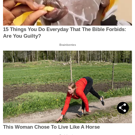
15 Things You Do Everyday That The Bible Forbids:
Are You Guilty?
Brainberries
This Woman Chose To Live Like A Horse