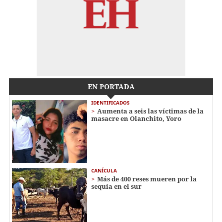
EN PORTADA
IDENTIFICADOS
Aumenta a seis las víctimas de la
masacre en Olanchito, Yoro
CANÍCULA
Más de 400 reses mueren por la
sequía en el sur