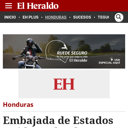
INICIO
EH PLUS
HONDURAS
SUCESOS
TEGUCIGALPA
Honduras
Embajada de Estados