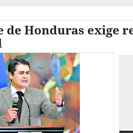
e de Honduras exige r
l