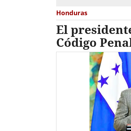
Honduras
El president
Código Pena