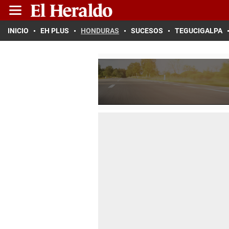
INICIO
EH PLUS
HONDURAS
SUCESOS
TEGUCIGALPA