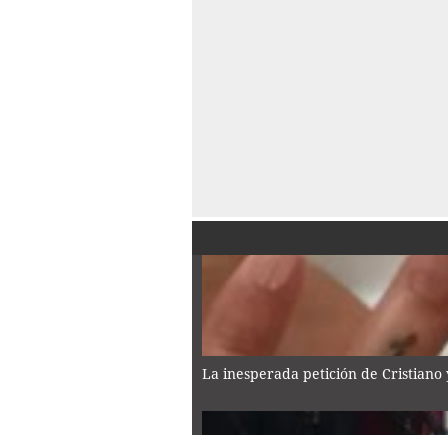
La inesperada petición de Cristiano