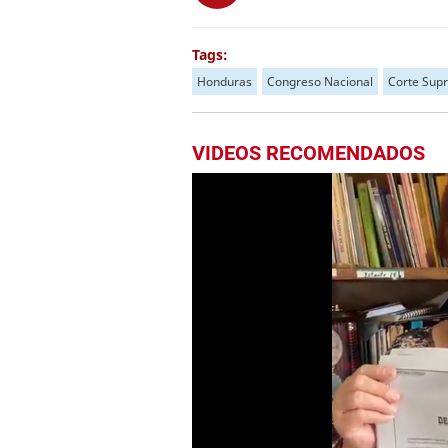
Tags:
Honduras
Congreso Nacional
Corte Supr
VIDEOS RECOMENDADOS