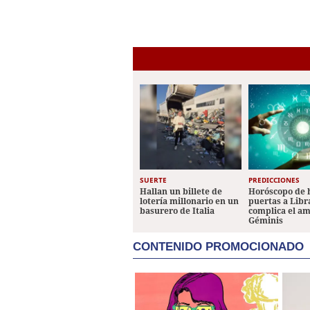
SUERTE
PREDICCIONES
Hallan un billete de
Horóscopo de 
lotería millonario en un
puertas a Libr
basurero de Italia
complica el a
Géminis
CONTENIDO PROMOCIONADO