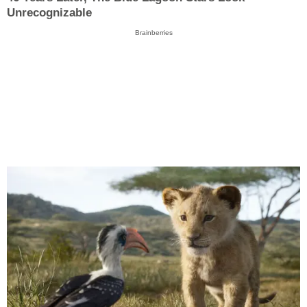
Unrecognizable
Brainberries