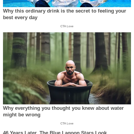
Why this ordinary drink is the secret to feeling your
best every day
CTA Love
Why everything you thought you knew about water
might be wrong
CTA Love
46 Years Later, The Blue Lagoon Stars Look