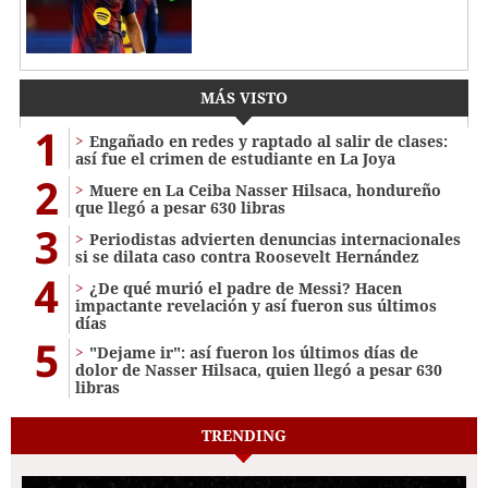
MÁS VISTO
1
Engañado en redes y raptado al salir de clases:
así fue el crimen de estudiante en La Joya
2
Muere en La Ceiba Nasser Hilsaca, hondureño
que llegó a pesar 630 libras
3
Periodistas advierten denuncias internacionales
si se dilata caso contra Roosevelt Hernández
4
¿De qué murió el padre de Messi? Hacen
impactante revelación y así fueron sus últimos
días
5
"Dejame ir": así fueron los últimos días de
dolor de Nasser Hilsaca, quien llegó a pesar 630
libras
TRENDING