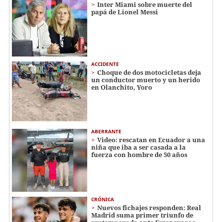
Inter Miami sobre muerte del
papá de Lionel Messi
ACCIDENTE
Choque de dos motocicletas deja
un conductor muerto y un herido
en Olanchito, Yoro
ABERRANTE
Video: rescatan en Ecuador a una
niña que iba a ser casada a la
fuerza con hombre de 50 años
CRÓNICA
Nuevos fichajes responden: Real
Madrid suma primer triunfo de