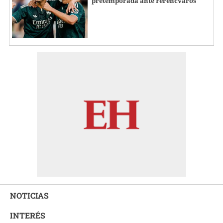
pretemporada ante Ferencvaros
NOTICIAS
INTERÉS