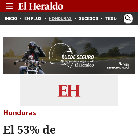
INICIO
EH PLUS
HONDURAS
SUCESOS
TEGUCIGALPA
Honduras
El 53% de