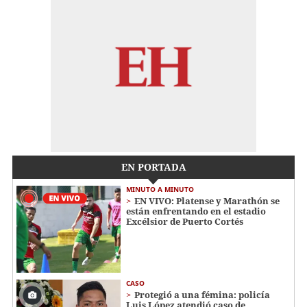
EN PORTADA
MINUTO A MINUTO
EN VIVO: Platense y Marathón se
están enfrentando en el estadio
Excélsior de Puerto Cortés
CASO
Protegió a una fémina: policía
Luis López atendió caso de