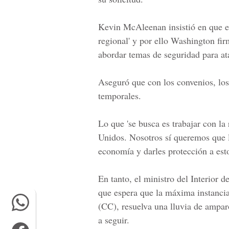
Kevin McAleenan
insistió en que 
regional' y por ello Washington f
abordar temas de seguridad para ata
Aseguró que con los convenios, los
temporales.
Lo que 'se busca es trabajar con la
Unidos. Nosotros sí queremos que l
economía y darles protección a estos
En tanto,
el ministro del Interior 
que espera que la máxima instancia 
(CC), resuelva una lluvia de ampar
a seguir.