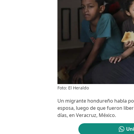
Foto: El Heraldo
Un migrante hondureño habla por 
esposa, luego de que fueron liber
días, en Veracruz, México.
Uni