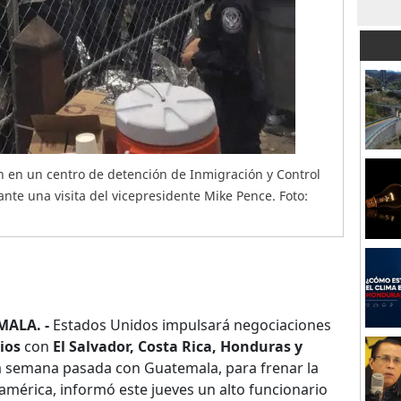
en un centro de detención de Inmigración y Control
nte una visita del vicepresidente Mike Pence. Foto:
ALA. -
Estados Unidos impulsará negociaciones
ios
con
El Salvador, Costa Rica, Honduras y
o la semana pasada con Guatemala, para frenar la
américa, informó este jueves un alto funcionario