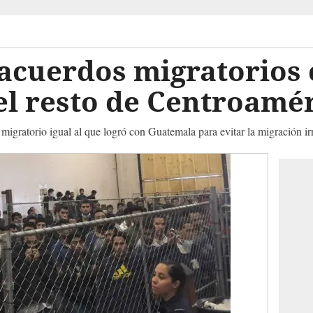
acuerdos migratorios 
el resto de Centroamé
igratorio igual al que logró con Guatemala para evitar la migración ir