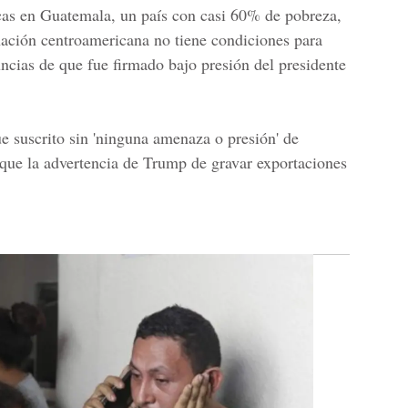
icas en Guatemala, un país con casi 60% de pobreza,
nación centroamericana no tiene condiciones para
uncias de que fue firmado bajo presión del presidente
e suscrito sin 'ninguna amenaza o presión' de
que la advertencia de Trump de gravar exportaciones