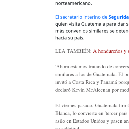
norteamericano.
El secretario interino de
Segurida
quien visita Guatemala para dar s
más convenios similares se detend
hacia su país.
LEA TAMBIÉN:
A hondureños y s
'Ahora estamos tratando de conver
similares a los de Guatemala. El p
invitó a Costa Rica y Panamá porqu
declaró Kevin McAleenan por medio
El viernes pasado, Guatemala firm
Blanca, lo convierte en 'tercer país
asilo en Estados Unidos y pasen ant
su solicitud.