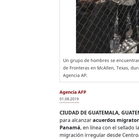
Un grupo de hombres se encuentran 
de Fronteras en McAllen, Texas, dura
Agencia AP.
Agencia AFP
01.08.2019
CIUDAD DE GUATEMALA, GUATEM
para alcanzar
acuerdos migrator
Panamá
, en línea con el sellad
migración irregular desde Centro