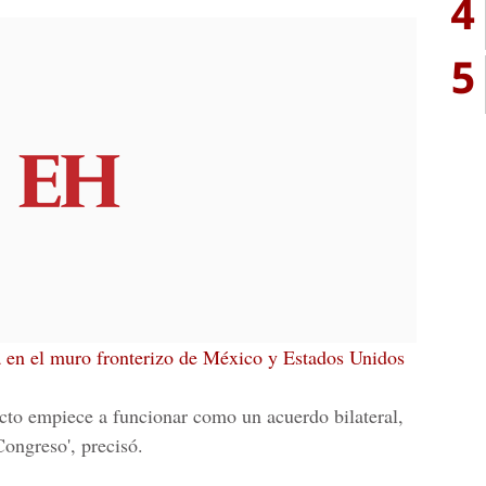
4
5
a en el muro fronterizo de México y Estados Unidos
acto empiece a funcionar como un acuerdo bilateral,
Congreso', precisó.