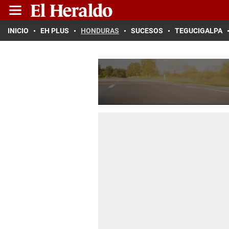
INICIO
EH PLUS
HONDURAS
SUCESOS
TEGUCIGALPA