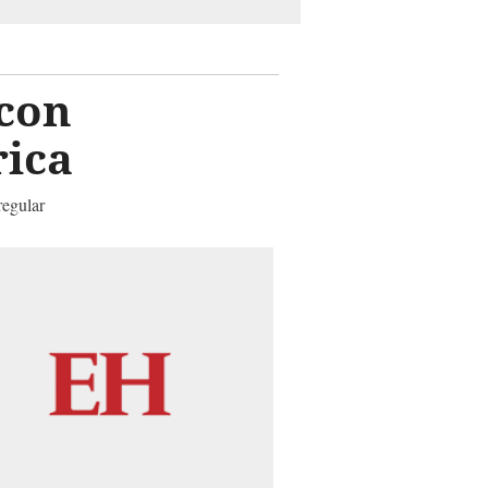
con
rica
regular