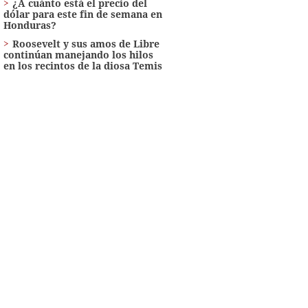
¿A cuánto está el precio del
dólar para este fin de semana en
Honduras?
Roosevelt y sus amos de Libre
continúan manejando los hilos
en los recintos de la diosa Temis