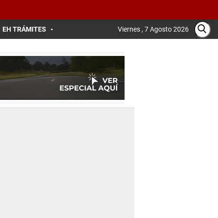
EH TRÁMITES
Viernes , 7 Agosto 2026