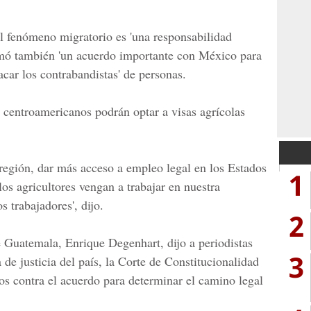
el fenómeno migratorio es 'una responsabilidad
irmó también 'un acuerdo importante con México para
car los contrabandistas' de personas.
 centroamericanos podrán optar a visas agrícolas
 región, dar más acceso a empleo legal en los Estados
1
os agricultores vengan a trabajar en nuestra
 trabajadores', dijo.
2
de Guatemala, Enrique Degenhart,
dijo a periodistas
3
de justicia del país, la
Corte de Constitucionalidad
os contra el acuerdo para determinar el camino legal