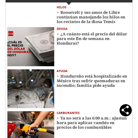
HILOS
Roosevelt y sus amos de Libre
continúan manejando los hilos en
los recintos de la diosa Temis
DIVISA
¿A cuánto está el precio del dólar
para este fin de semana en
Honduras?
AYUDA
Hondureño está hospitalizado en
México tras sufrir quemaduras en
incendio; familia pide ayuda
CARBURANTES
Ya no será a las 6:00 a.m.: ajustan
hora para aplicar cambio en
precios de los combustibles