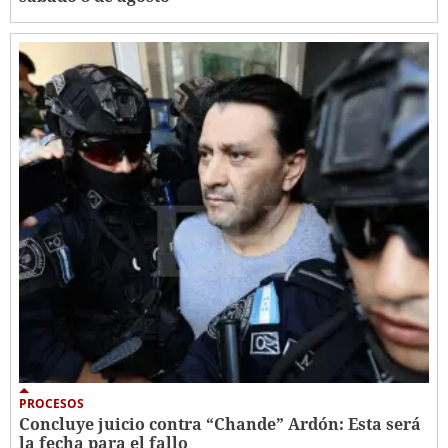
PROCESOS
Concluye juicio contra “Chande” Ardón: Esta será
la fecha para el fallo