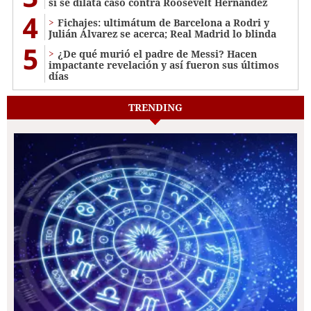
si se dilata caso contra Roosevelt Hernández
4
Fichajes: ultimátum de Barcelona a Rodri y
Julián Álvarez se acerca; Real Madrid lo blinda
5
¿De qué murió el padre de Messi? Hacen
impactante revelación y así fueron sus últimos
días
TRENDING