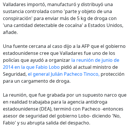
Valladares importó, manufacturó y distribuyó una
sustancia controlada como 'parte y objeto de una
conspiración' para enviar más de 5 kg de droga con
'una cantidad detectable de cocaína' a Estados Unidos,
añade.
Una fuente cercana al caso dijo a la AFP que el gobierno
estadounidense cree que Valladares fue uno de los
policías que ayudó a organizar
la reunión de junio de
2014 en la que Fabio Lobo
pidió al actual ministro de
Seguridad,
el general Julián Pacheco Tinoco,
protección
para un cargamento de droga.
La reunión, que fue grabada por un supuesto narco que
en realidad trabajaba para la agencia antidroga
estadounidense (DEA), terminó con Pacheco -entonces
asesor de seguridad del gobierno Lobo- diciendo 'No,
Fabio' y su abrupta salida del despacho.