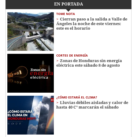
EN PORTADA
TOME NOTA
Cierran paso a la salida a Valle de
Ángeles la noche de este viernes:
este es el horario
CORTES DE ENERGÍA
Zonas de Honduras sin energía
eléctrica este sábado 8 de agosto
¿CÓMO ESTARÁ EL CLIMA?
Lluvias débiles aisladas y calor de
hasta 40 C° marcarán el sábado