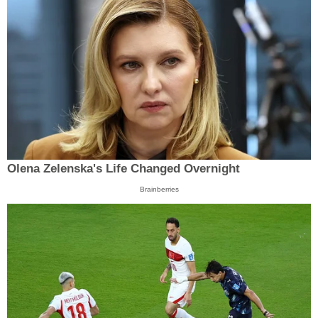
Olena Zelenska's Life Changed Overnight
Brainberries