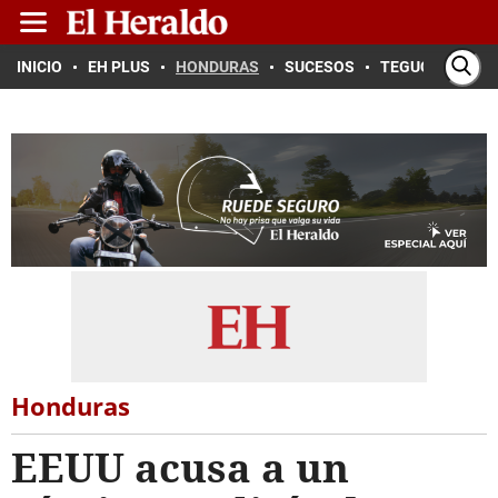
INICIO
EH PLUS
HONDURAS
SUCESOS
TEGUCIGALPA
Honduras
EEUU acusa a un