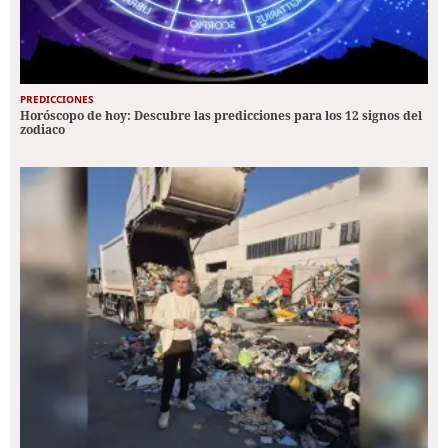
PREDICCIONES
Horóscopo de hoy: Descubre las predicciones para los 12 signos del
zodiaco