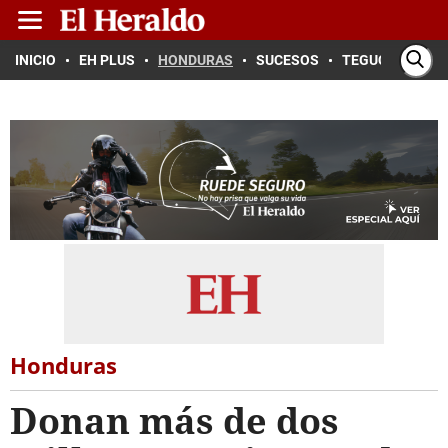
INICIO
EH PLUS
HONDURAS
SUCESOS
TEGUCIGALPA
Honduras
Donan más de dos