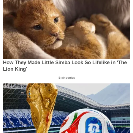
How They Made Little Simba Look So Lifelike in 'The
Lion King'
Brainberries