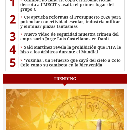
1
derrota a UMECIT y asalta el primer lugar del
grupo C
2
CN aprueba reformas al Presupuesto 2026 para
potenciar conectividad escolar, industria militar
y eliminar plazas fantasmas
3
Nuevo video de seguridad muestra crimen del
empresario Jorge Luis Castellanos en Danlí
4
Saíd Martínez revela la prohibición que FIFA le
hizo a los árbitros durante el Mundial
5
‘Vozinha’, un refuerzo que cayó del cielo a Colo
Colo como su camiseta en la bienvenida
TRENDING