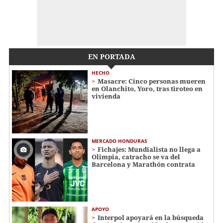
EN PORTADA
HECHO
Masacre: Cinco personas mueren
en Olanchito, Yoro, tras tiroteo en
vivienda
MERCADO HONDURAS
Fichajes: Mundialista no llega a
Olimpia, catracho se va del
Barcelona y Marathón contrata
APOYO
Interpol apoyará en la búsqueda