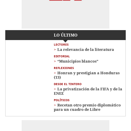
LO ÚLTIMO
LECTORES
La relevancia de la literatura
EDITORIAL
“Municipios blancos”
REFLEXIONES
Honran y prestigian a Honduras
(13)
DESDE EL TINTERO
La privatización de la FIFA y de la
ENEE
POLÍTICOS
Recetan otro premio diplomático
para un cuadro de Libre