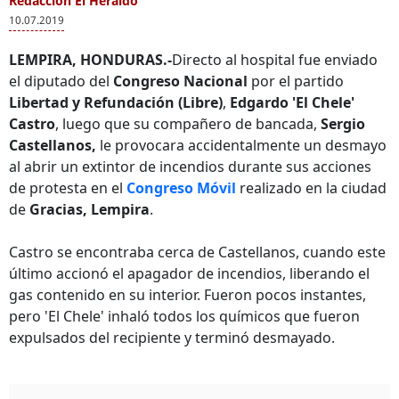
Redacción El Heraldo
10.07.2019
LEMPIRA, HONDURAS.-
Directo al hospital fue enviado
el diputado del
Congreso Nacional
por el partido
Libertad y Refundación (Libre)
,
Edgardo 'El Chele'
Castro
, luego que su compañero de bancada,
Sergio
Castellanos,
le provocara accidentalmente un desmayo
al abrir un extintor de incendios durante sus acciones
de protesta en el
Congreso Móvil
realizado en la ciudad
de
Gracias, Lempira
.
Castro se encontraba cerca de Castellanos, cuando este
último accionó el apagador de incendios, liberando el
gas contenido en su interior. Fueron pocos instantes,
pero 'El Chele' inhaló todos los químicos que fueron
expulsados del recipiente y terminó desmayado.