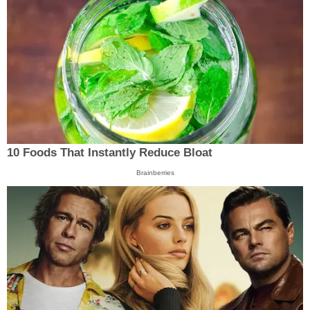
10 Foods That Instantly Reduce Bloat
Brainberries