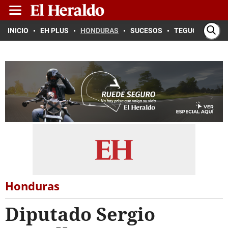
INICIO
EH PLUS
HONDURAS
SUCESOS
TEGUCIGALPA
Honduras
Diputado Sergio