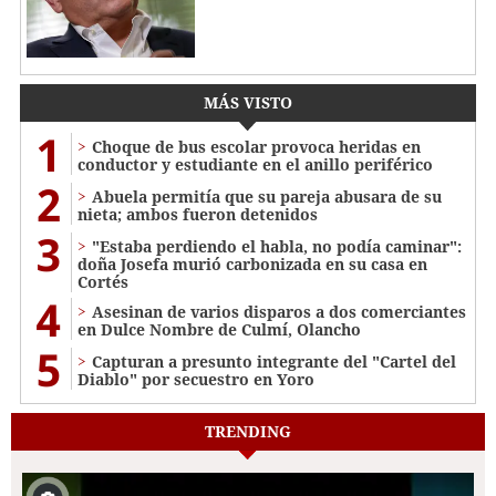
MÁS VISTO
1
Choque de bus escolar provoca heridas en
conductor y estudiante en el anillo periférico
2
Abuela permitía que su pareja abusara de su
nieta; ambos fueron detenidos
3
"Estaba perdiendo el habla, no podía caminar":
doña Josefa murió carbonizada en su casa en
Cortés
4
Asesinan de varios disparos a dos comerciantes
en Dulce Nombre de Culmí, Olancho
5
Capturan a presunto integrante del "Cartel del
Diablo" por secuestro en Yoro
TRENDING