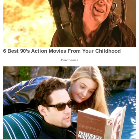
6 Best 90’s Action Movies From Your Childhood
Brainberries