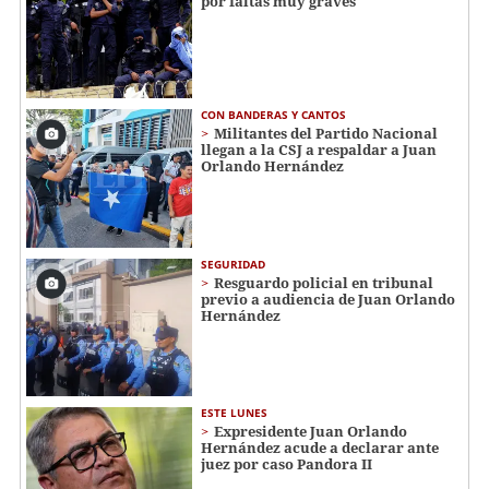
por faltas muy graves
CON BANDERAS Y CANTOS
Militantes del Partido Nacional
llegan a la CSJ a respaldar a Juan
Orlando Hernández
SEGURIDAD
Resguardo policial en tribunal
previo a audiencia de Juan Orlando
Hernández
ESTE LUNES
Expresidente Juan Orlando
Hernández acude a declarar ante
juez por caso Pandora II