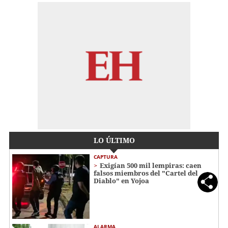
LO ÚLTIMO
CAPTURA
Exigían 500 mil lempiras: caen
falsos miembros del "Cartel del
Diablo" en Yojoa
ALARMA