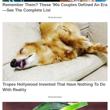
Remember Them? These '90s Couples Defined An Era
—See The Complete List
Brainberries
Tropes Hollywood Invented That Have Nothing To Do
With Reality
Brainberries