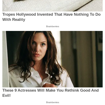
Tropes Hollywood Invented That Have Nothing To Do
With Reality
Brainberries
These 9 Actresses Will Make You Rethink Good And
Evil!
Brainberries