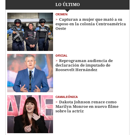
LO ÚLTIMO
CRIMEN
Capturan a mujer que mató a su
esposo en la colonia Centroamérica
Oeste
OFICIAL
Reprograman audiencia de
declaración de imputado de
Roosevelt Hernández
CAMALEÓNICA
Dakota Johnson renace como
Marilyn Monroe en nuevo filme
sobre la actriz