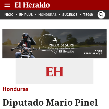
INICIO
EH PLUS
HONDURAS
SUCESOS
TEGUCIGALPA
Honduras
Diputado Mario Pinel