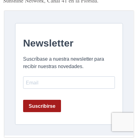
Sunshine Network, Canal 41 en la Florida.