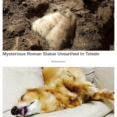
Mysterious Roman Statue Unearthed In Toledo
Brainberries