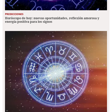
PREDICCIONES
Horóscopo de hoy: nuevas oportunidades, reflexión amorosa y
energía positiva para los signos