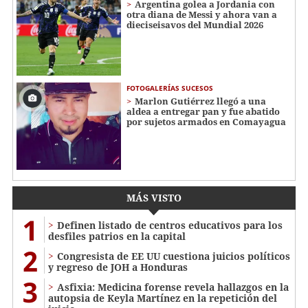
Argentina golea a Jordania con
otra diana de Messi y ahora van a
dieciseisavos del Mundial 2026
FOTOGALERÍAS SUCESOS
Marlon Gutiérrez llegó a una
aldea a entregar pan y fue abatido
por sujetos armados en Comayagua
MÁS VISTO
1
Definen listado de centros educativos para los
desfiles patrios en la capital
2
Congresista de EE UU cuestiona juicios políticos
y regreso de JOH a Honduras
3
Asfixia: Medicina forense revela hallazgos en la
autopsia de Keyla Martínez en la repetición del