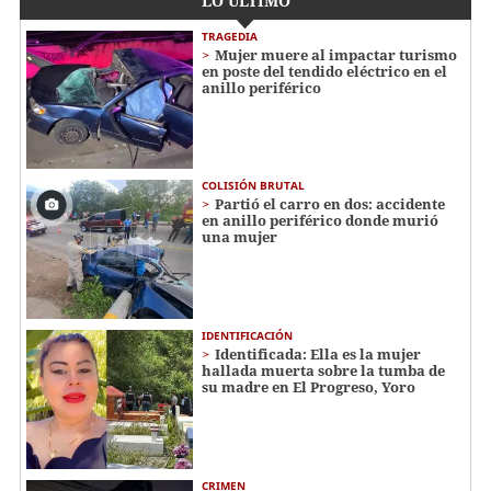
LO ÚLTIMO
TRAGEDIA
Mujer muere al impactar turismo
en poste del tendido eléctrico en el
anillo periférico
COLISIÓN BRUTAL
Partió el carro en dos: accidente
en anillo periférico donde murió
una mujer
IDENTIFICACIÓN
Identificada: Ella es la mujer
hallada muerta sobre la tumba de
su madre en El Progreso, Yoro
CRIMEN