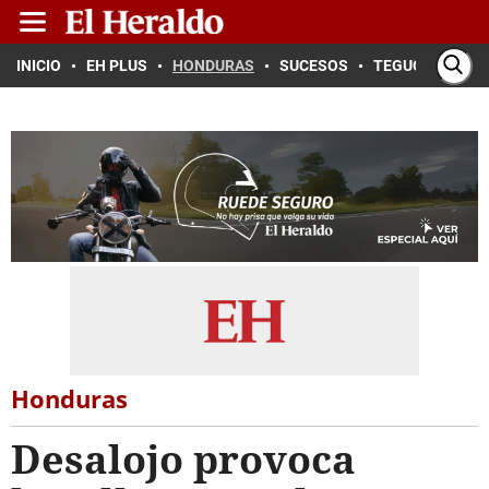
INICIO
EH PLUS
HONDURAS
SUCESOS
TEGUCIGALPA
Honduras
Desalojo provoca