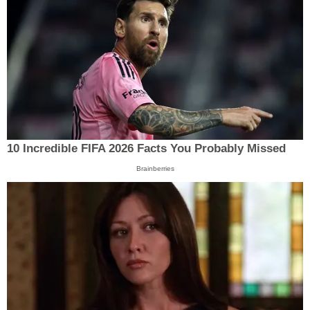
10 Incredible FIFA 2026 Facts You Probably Missed
Brainberries