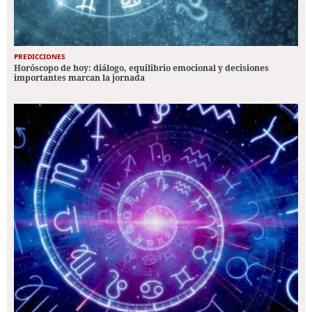
PREDICCIONES
Horóscopo de hoy: diálogo, equilibrio emocional y decisiones
importantes marcan la jornada